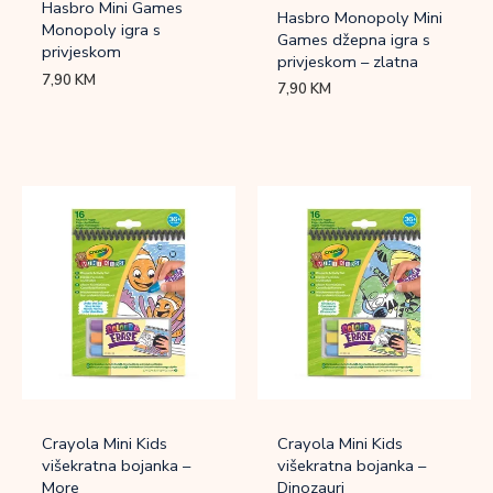
Hasbro Mini Games
Hasbro Monopoly Mini
Monopoly igra s
Games džepna igra s
privjeskom
privjeskom – zlatna
7,90
KM
7,90
KM
Crayola Mini Kids
Crayola Mini Kids
višekratna bojanka –
višekratna bojanka –
More
Dinozauri