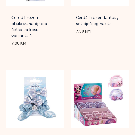
Cerdá Frozen
Cerdá Frozen fantasy
oblikovana dječija
set dječijeg nakita
četka za kosu –
7,90
KM
varijanta 1
7,90
KM