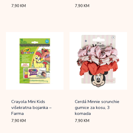
7,90
KM
7,90
KM
Crayola Mini Kids
Cerdá Minnie scrunchie
višekratna bojanka –
gumice za kosu, 3
Farma
komada
7,90
KM
7,90
KM