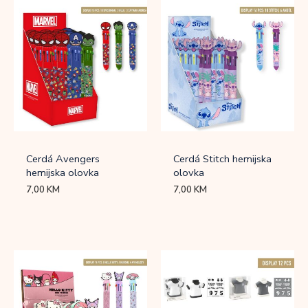
Cerdá Avengers
Cerdá Stitch hemijska
hemijska olovka
olovka
7,00
KM
7,00
KM