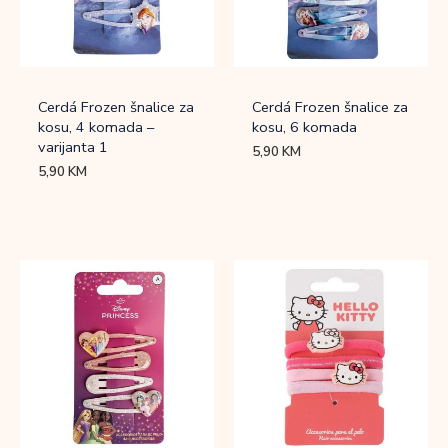
Cerdá Frozen šnalice za
Cerdá Frozen šnalice za
kosu, 4 komada –
kosu, 6 komada
varijanta 1
5,90
KM
5,90
KM