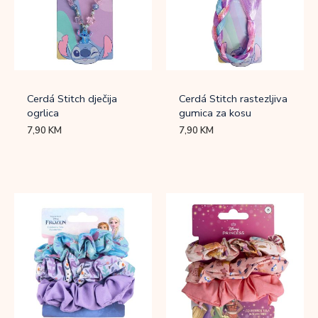
Cerdá Stitch dječija
Cerdá Stitch rastezljiva
ogrlica
gumica za kosu
7,90
KM
7,90
KM