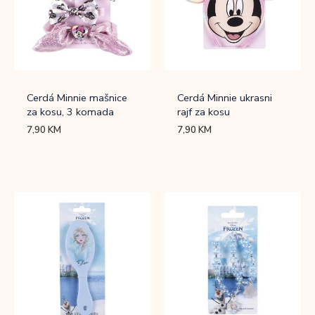
Cerdá Minnie mašnice
Cerdá Minnie ukrasni
za kosu, 3 komada
rajf za kosu
7,90
KM
7,90
KM