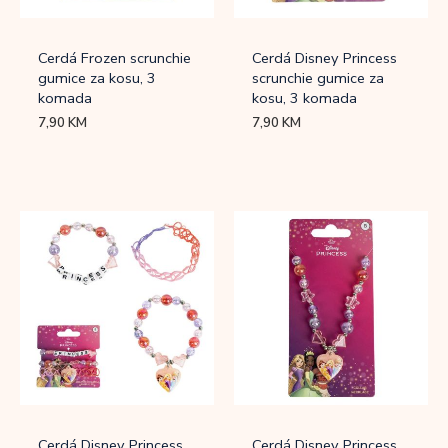
Cerdá Frozen scrunchie
Cerdá Disney Princess
gumice za kosu, 3
scrunchie gumice za
komada
kosu, 3 komada
7,90
KM
7,90
KM
Cerdá Disney Princess
Cerdá Disney Princess