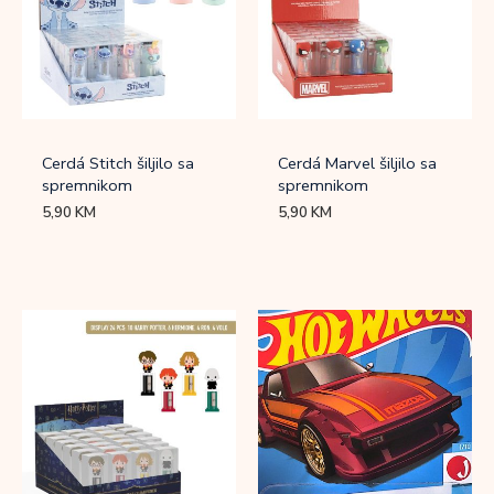
Cerdá Stitch šiljilo sa
Cerdá Marvel šiljilo sa
spremnikom
spremnikom
5,90
KM
5,90
KM