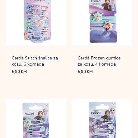
Cerdá Stitch šnalice za
Cerdá Frozen gumice
kosu, 6 komada
za kosu, 4 komada
5,90
KM
5,90
KM