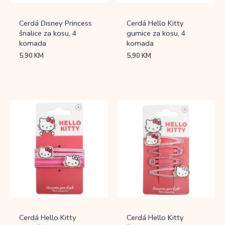
Cerdá Disney Princess
Cerdá Hello Kitty
šnalice za kosu, 4
gumice za kosu, 4
komada
komada
5,90
KM
5,90
KM
Cerdá Hello Kitty
Cerdá Hello Kitty