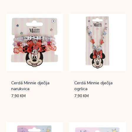
Cerdá Minnie dječija
Cerdá Minnie dječija
narukvica
ogrlica
7,90
KM
7,90
KM