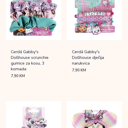
Cerdá Gabby's
Cerdá Gabby's
Dollhouse scrunchie
Dollhouse dječija
gumice za kosu, 3
narukvica
komada
7,90
KM
7,90
KM