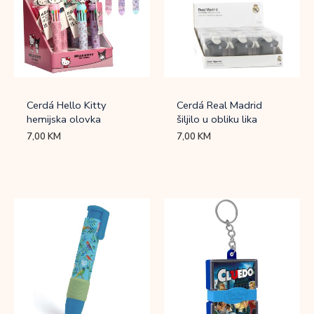
Cerdá Hello Kitty
Cerdá Real Madrid
hemijska olovka
šiljilo u obliku lika
7,00
KM
7,00
KM