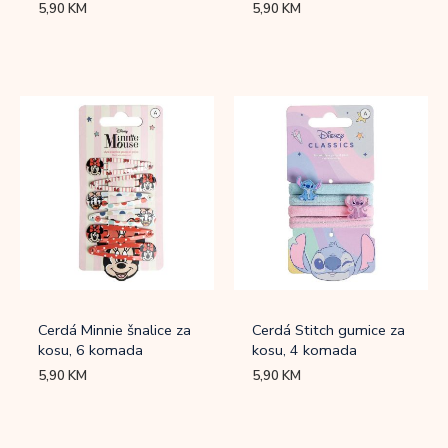
5,90
KM
5,90
KM
Cerdá Minnie šnalice za
Cerdá Stitch gumice za
kosu, 6 komada
kosu, 4 komada
5,90
KM
5,90
KM