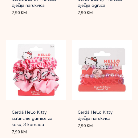
dječija narukvica
dječija ogrlica
7,90
KM
7,90
KM
Cerdá Hello Kitty
Cerdá Hello Kitty
scrunchie gumice za
dječija narukvica
kosu, 3 komada
7,90
KM
7,90
KM