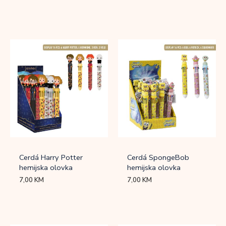
Cerdá Harry Potter
Cerdá SpongeBob
hemijska olovka
hemijska olovka
7,00
KM
7,00
KM