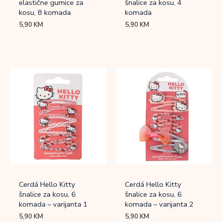
elastične gumice za
šnalice za kosu, 4
kosu, 8 komada
komada
5,90
KM
5,90
KM
Cerdá Hello Kitty
Cerdá Hello Kitty
šnalice za kosu, 6
šnalice za kosu, 6
komada – varijanta 1
komada – varijanta 2
5,90
KM
5,90
KM