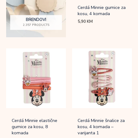
Cerdá Minnie gumice za
kosu, 4 komada
BRENDOVI
5,90
KM
2.357 PRODUCTS
Cerdá Minnie elastične
Cerdá Minnie šnalice za
gumice za kosu, 8
kosu, 4 komada –
komada
varijanta 1