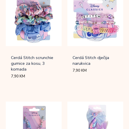
Cerdá Stitch scrunchie
Cerdá Stitch dječija
gumice za kosu, 3
narukvica
komada
7,90
KM
7,90
KM