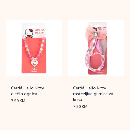
Cerdá Hello Kitty
Cerdá Hello Kitty
dječija ogrlica
rastezljiva gumica za
kosu
7,90
KM
7,90
KM