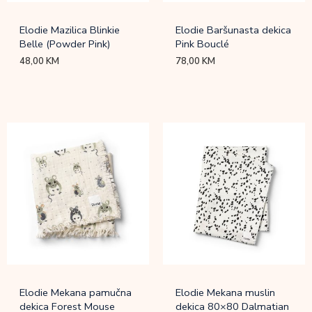
Elodie Mazilica Blinkie
Elodie Baršunasta dekica
Belle (Powder Pink)
Pink Bouclé
48,00
KM
78,00
KM
Elodie Mekana pamučna
Elodie Mekana muslin
dekica Forest Mouse
dekica 80×80 Dalmatian