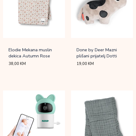
Elodie Mekana muslin
Done by Deer Mazni
dekica Autumn Rose
plišani prijatelj Dotti
38,00
KM
19,00
KM