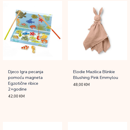
Djeco Igra pecanja
Elodie Mazilica Blinkie
pomoću magneta
Blushing Pink Emmylou
Egzotične ribice
48,00
KM
2+godine
42,00
KM