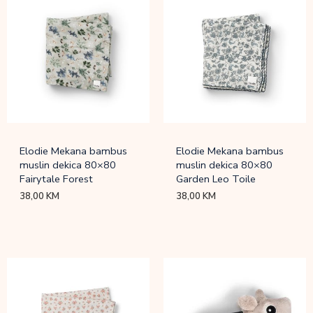
Elodie Mekana bambus
Elodie Mekana bambus
muslin dekica 80×80
muslin dekica 80×80
Fairytale Forest
Garden Leo Toile
38,00
KM
38,00
KM