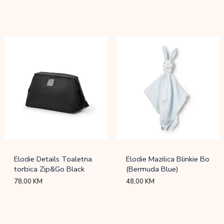
Elodie Details Toaletna
Elodie Mazilica Blinkie Bo
torbica Zip&Go Black
(Bermuda Blue)
78,00
KM
48,00
KM