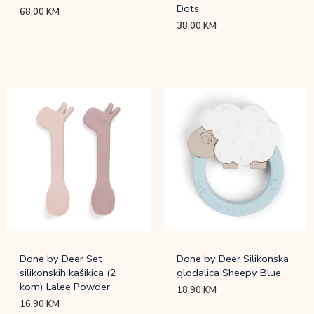
Dots
68,00
KM
38,00
KM
Done by Deer Set
Done by Deer Silikonska
silikonskih kašikica (2
glodalica Sheepy Blue
kom) Lalee Powder
18,90
KM
16,90
KM