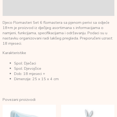
Dodatne informacije
Recenzije (0)
Djeco Flomasteri Set 6 flomastera sa pjenom perivi sa odjeće
18+m je proizvod iz dječijeg asortimana s informacijama o
namjeni, funkcijama, specifikacijama i održavanju. Podaci su u
nastavku organizovani radi lakšeg pregleda. Preporučeni uzrast:
18 mjeseci.
Karakteristike
Spol: Dječaci
Spol: Djevojčice
Dob: 18 mjeseci +
Dimenzije: 25 x 15 x 4 cm
Povezani proizvodi