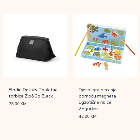
Elodie Details Toaletna
Djeco Igra pecanja
torbica Zip&Go Black
pomoću magneta
Egzotične ribice
78,00
KM
2+godine
42,00
KM