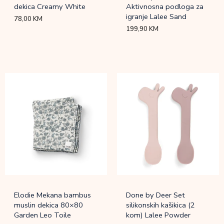
dekica Creamy White
Aktivnosna podloga za
igranje Lalee Sand
78,00
KM
199,90
KM
Elodie Mekana bambus
Done by Deer Set
muslin dekica 80×80
silikonskih kašikica (2
Garden Leo Toile
kom) Lalee Powder