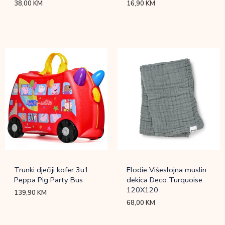
38,00
KM
16,90
KM
Trunki dječiji kofer 3u1
Elodie Višeslojna muslin
Peppa Pig Party Bus
dekica Deco Turquoise
120X120
139,90
KM
68,00
KM