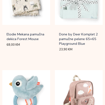
Elodie Mekana pamučna
Done by Deer Komplet 2
dekica Forest Mouse
pamučne pelene 65×65
Playground Blue
68,00
KM
23,90
KM