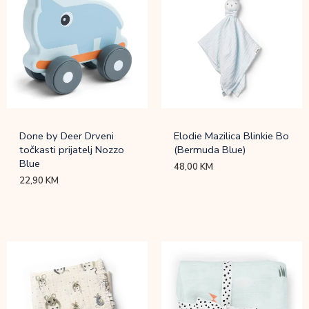
Done by Deer Drveni
Elodie Mazilica Blinkie Bo
točkasti prijatelj Nozzo
(Bermuda Blue)
Blue
48,00
KM
22,90
KM