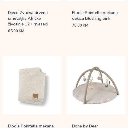
Djeco Zvučna drvena
Elodie Pointelle mekana
umetaljka Afričke
dekica Blushing pink
životinje 12+ mjeseci
78,00
KM
65,00
KM
Elodie Pointelle mekana
Done by Deer