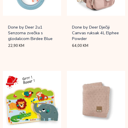
Done by Deer 2u1
Done by Deer Dječiji
Senzorna zvečka s
Canvas ruksak 4L Elphee
glodalicom Birdee Blue
Powder
22,90
KM
64,00
KM