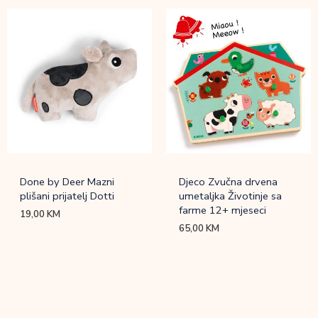
Done by Deer Mazni
Djeco Zvučna drvena
plišani prijatelj Dotti
umetaljka Životinje sa
farme 12+ mjeseci
19,00
KM
65,00
KM