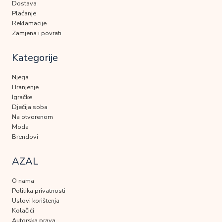
Dostava
Plaćanje
Reklamacije
Zamjena i povrati
Kategorije
Njega
Hranjenje
Igračke
Dječija soba
Na otvorenom
Moda
Brendovi
AZAL
O nama
Politika privatnosti
Uslovi korištenja
Kolačići
Autorska prava