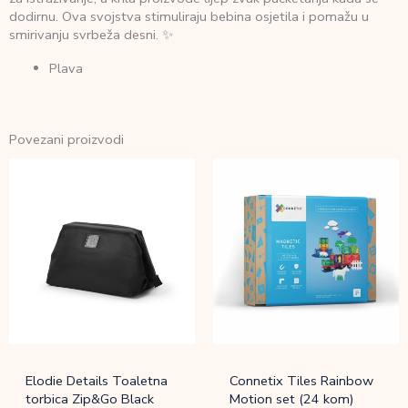
dodirnu. Ova svojstva stimuliraju bebina osjetila i pomažu u
smirivanju svrbeža desni. ✨
Plava
Povezani proizvodi
Elodie Details Toaletna
Connetix Tiles Rainbow
torbica Zip&Go Black
Motion set (24 kom)