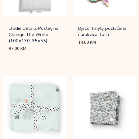
Elodie Details Posteljina
Djeco Tinyly pozlaćena
Change The World
narukvica Tutti
(100×130; 35×55)
14,00
KM
97,00
KM