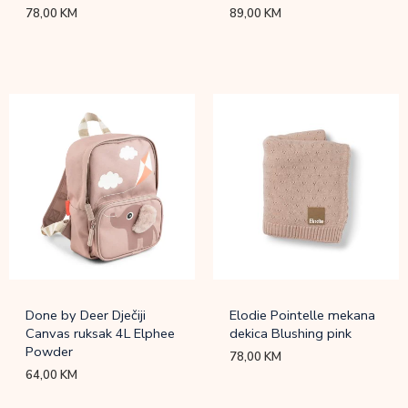
78,00
KM
89,00
KM
Done by Deer Dječiji
Elodie Pointelle mekana
Canvas ruksak 4L Elphee
dekica Blushing pink
Powder
78,00
KM
64,00
KM