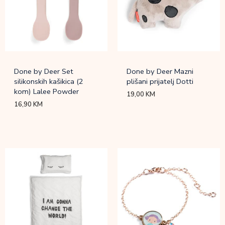
Done by Deer Set
Done by Deer Mazni
silikonskih kašikica (2
plišani prijatelj Dotti
kom) Lalee Powder
19,00
KM
16,90
KM