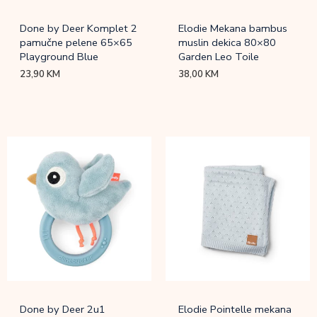
Done by Deer Komplet 2
Elodie Mekana bambus
pamučne pelene 65×65
muslin dekica 80×80
Playground Blue
Garden Leo Toile
23,90
KM
38,00
KM
Done by Deer 2u1
Elodie Pointelle mekana