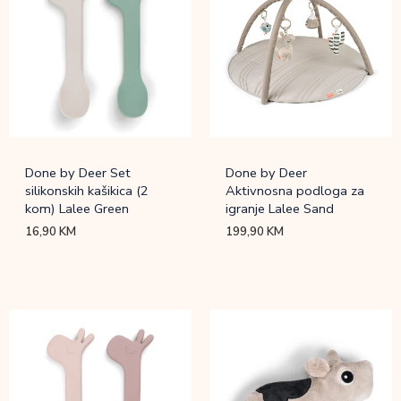
Done by Deer Set
Done by Deer
silikonskih kašikica (2
Aktivnosna podloga za
kom) Lalee Green
igranje Lalee Sand
16,90
KM
199,90
KM