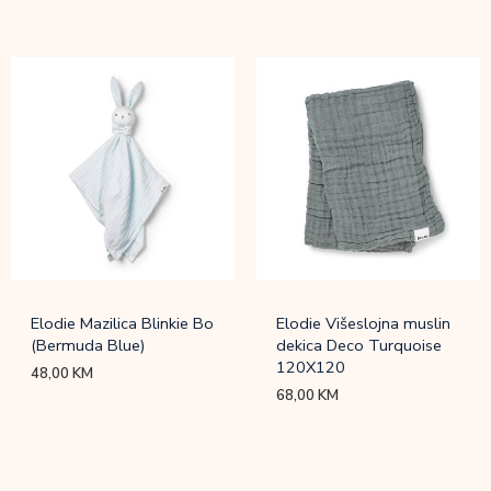
Elodie Mazilica Blinkie Bo
Elodie Višeslojna muslin
(Bermuda Blue)
dekica Deco Turquoise
120X120
48,00
KM
68,00
KM