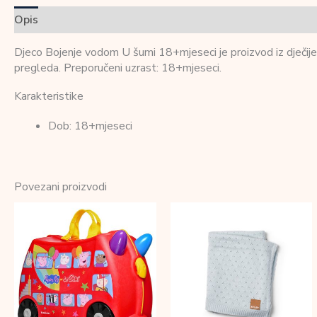
Opis
Dodatne informacije
Recenzije (0)
Djeco Bojenje vodom U šumi 18+mjeseci je proizvod iz dječijeg
pregleda. Preporučeni uzrast: 18+mjeseci.
Karakteristike
Dob: 18+mjeseci
Povezani proizvodi