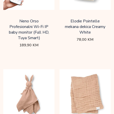
Neno Orso
Elodie Pointelle
Profesionalni Wi-Fi IP
mekana dekica Creamy
baby monitor (Full HD,
White
Tuya Smart)
78,00
KM
189,90
KM