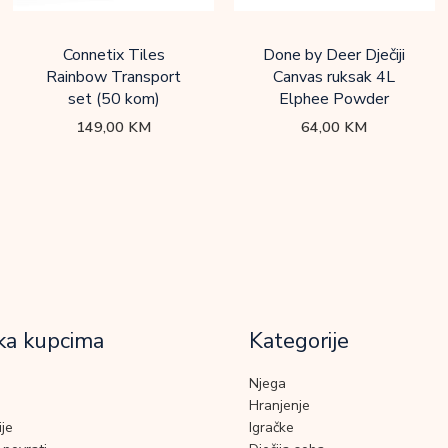
Connetix Tiles
Done by Deer Dječiji
Rainbow Transport
Canvas ruksak 4L
set (50 kom)
Elphee Powder
149,00
KM
64,00
KM
ka kupcima
Kategorije
Njega
Hranjenje
je
Igračke