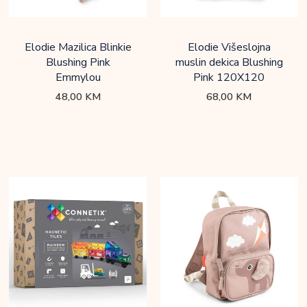
Elodie Mazilica Blinkie
Elodie Višeslojna
Blushing Pink
muslin dekica Blushing
Emmylou
Pink 120X120
48,00
KM
68,00
KM