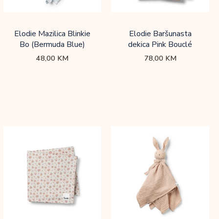
Elodie Mazilica Blinkie
Elodie Baršunasta
Bo (Bermuda Blue)
dekica Pink Bouclé
48,00
KM
78,00
KM