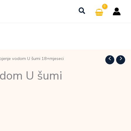
ojenje vodom U šumi 18+mjeseci
odom U šumi