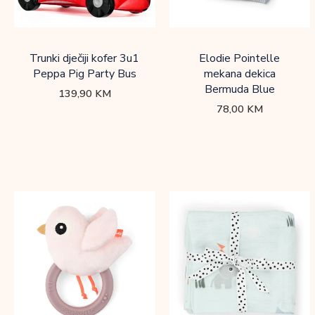
Trunki dječiji kofer 3u1
Elodie Pointelle
Peppa Pig Party Bus
mekana dekica
Bermuda Blue
139,90
KM
78,00
KM