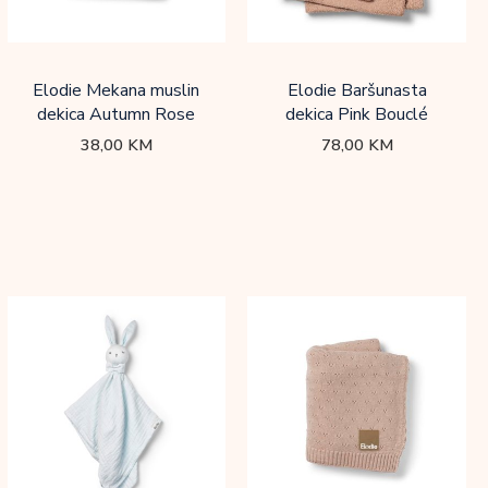
Elodie Mekana muslin
Elodie Baršunasta
dekica Autumn Rose
dekica Pink Bouclé
38,00
KM
78,00
KM