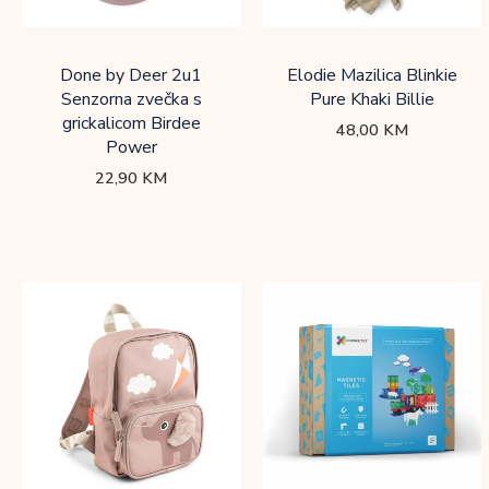
Done by Deer 2u1
Elodie Mazilica Blinkie
Senzorna zvečka s
Pure Khaki Billie
grickalicom Birdee
48,00
KM
Power
22,90
KM