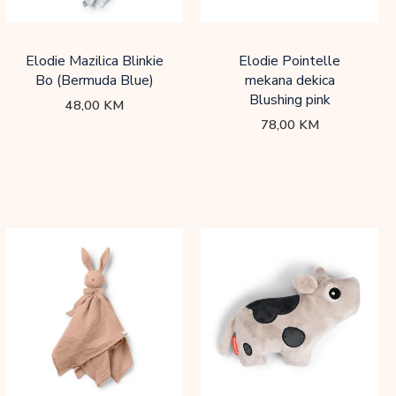
Elodie Mazilica Blinkie
Elodie Pointelle
Bo (Bermuda Blue)
mekana dekica
Blushing pink
48,00
KM
78,00
KM