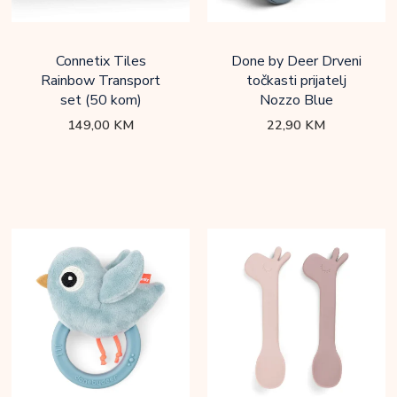
Connetix Tiles
Done by Deer Drveni
Rainbow Transport
točkasti prijatelj
set (50 kom)
Nozzo Blue
149,00
KM
22,90
KM