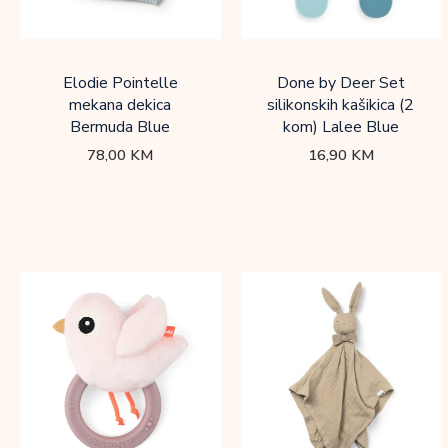
Elodie Pointelle
Done by Deer Set
mekana dekica
silikonskih kašikica (2
Bermuda Blue
kom) Lalee Blue
78,00
KM
16,90
KM