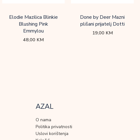
Elodie Mazilica Blinkie
Done by Deer Mazni
Blushing Pink
plišani prijatelj Dotti
Emmylou
19,00
KM
48,00
KM
AZAL
O nama
Politika privatnosti
Uslovi korištenja