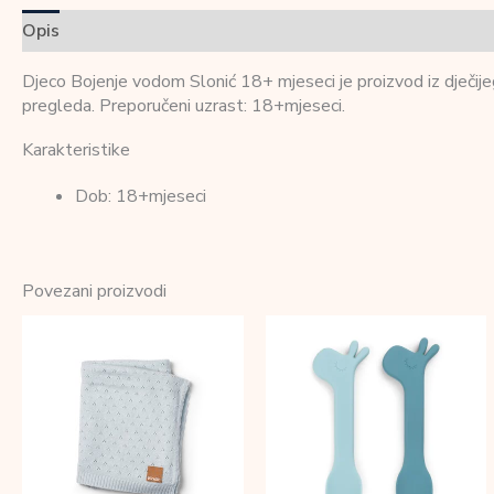
Opis
Dodatne informacije
Recenzije (0)
Djeco Bojenje vodom Slonić 18+ mjeseci je proizvod iz dječijeg
pregleda. Preporučeni uzrast: 18+mjeseci.
Karakteristike
Dob: 18+mjeseci
Povezani proizvodi