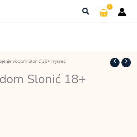
ojenje vodom Slonić 18+ mjeseci
odom Slonić 18+