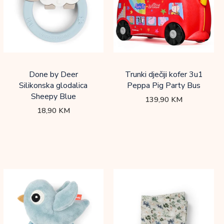
Done by Deer
Trunki dječiji kofer 3u1
Silikonska glodalica
Peppa Pig Party Bus
Sheepy Blue
139,90
KM
18,90
KM