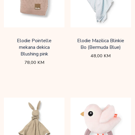
Elodie Pointelle
Elodie Mazilica Blinkie
mekana dekica
Bo (Bermuda Blue)
Blushing pink
48,00
KM
78,00
KM