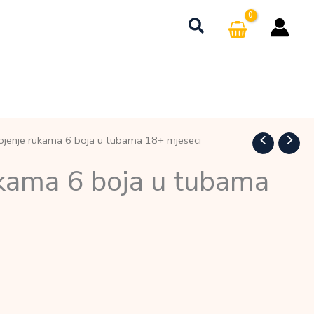
ojenje rukama 6 boja u tubama 18+ mjeseci
ukama 6 boja u tubama