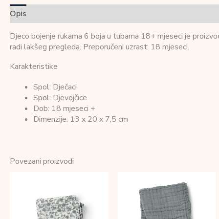
Opis
Dodatne informacije
Recenzije (0)
Djeco bojenje rukama 6 boja u tubama 18+ mjeseci je proizvod i
radi lakšeg pregleda. Preporučeni uzrast: 18 mjeseci.
Karakteristike
Spol: Dječaci
Spol: Djevojčice
Dob: 18 mjeseci +
Dimenzije: 13 x 20 x 7,5 cm
Povezani proizvodi