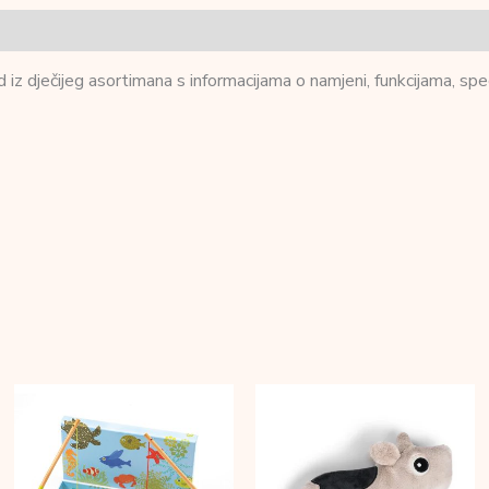
z dječijeg asortimana s informacijama o namjeni, funkcijama, spec