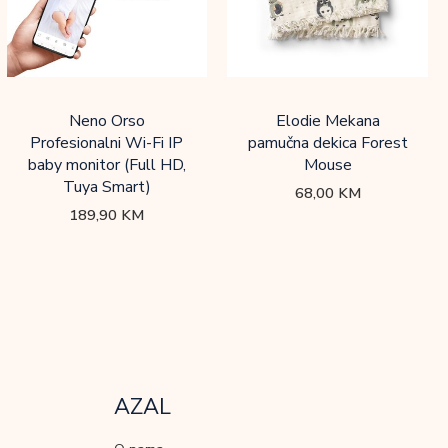
Neno Orso
Elodie Mekana
Profesionalni Wi-Fi IP
pamučna dekica Forest
baby monitor (Full HD,
Mouse
Tuya Smart)
68,00
KM
189,90
KM
AZAL