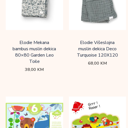
Elodie Mekana
Elodie Višeslojna
bambus muslin dekica
muslin dekica Deco
80×80 Garden Leo
Turquoise 120X120
Toile
68,00
KM
38,00
KM