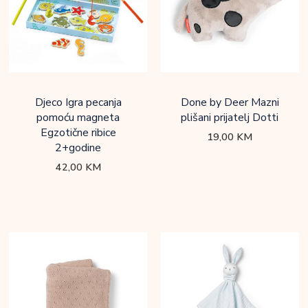
Djeco Igra pecanja
Done by Deer Mazni
pomoću magneta
plišani prijatelj Dotti
Egzotične ribice
19,00
KM
2+godine
42,00
KM