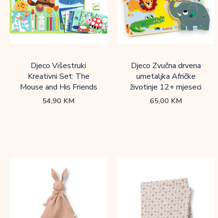
Djeco Višestruki
Djeco Zvučna drvena
Kreativni Set: The
umetaljka Afričke
Mouse and His Friends
životinje 12+ mjeseci
54,90
KM
65,00
KM