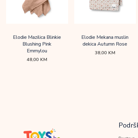
Elodie Mazilica Blinkie
Elodie Mekana muslin
Blushing Pink
dekica Autumn Rose
Emmylou
38,00
KM
48,00
KM
Podrš