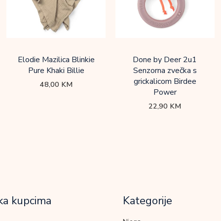
Elodie Mazilica Blinkie
Done by Deer 2u1
Pure Khaki Billie
Senzorna zvečka s
grickalicom Birdee
48,00
KM
Power
22,90
KM
ka kupcima
Kategorije