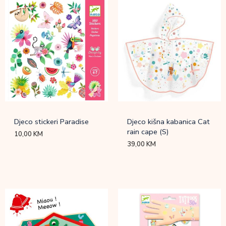
Djeco stickeri Paradise
Djeco kišna kabanica Cat
rain cape (S)
10,00
KM
39,00
KM