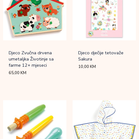
Djeco Zvučna drvena
Djeco dječije tetovaže
umetaljka Životinje sa
Sakura
farme 12+ mjeseci
10,00
KM
65,00
KM