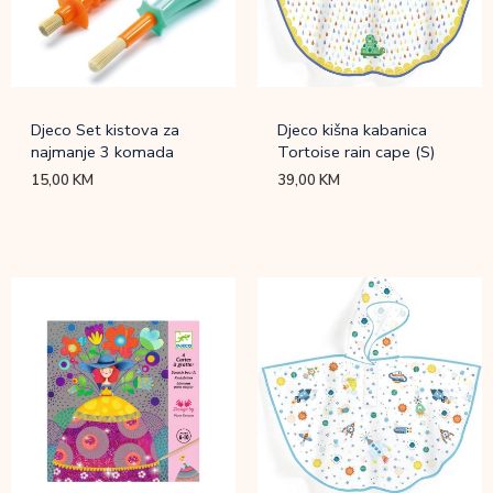
Djeco Set kistova za
Djeco kišna kabanica
najmanje 3 komada
Tortoise rain cape (S)
15,00
KM
39,00
KM