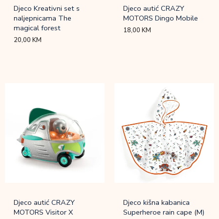
Djeco Kreativni set s
Djeco autić CRAZY
naljepnicama The
MOTORS Dingo Mobile
magical forest
18,00
KM
20,00
KM
Djeco autić CRAZY
Djeco kišna kabanica
MOTORS Visitor X
Superheroe rain cape (M)