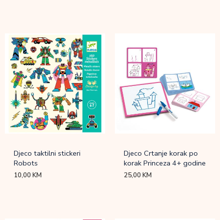
Djeco taktilni stickeri
Djeco Crtanje korak po
Robots
korak Princeza 4+ godine
10,00
KM
25,00
KM