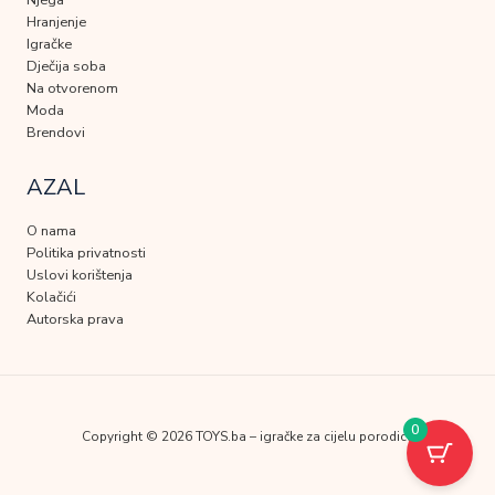
Njega
Hranjenje
Igračke
Dječija soba
Na otvorenom
Moda
Brendovi
AZAL
O nama
Politika privatnosti
Uslovi korištenja
Kolačići
Autorska prava
0
Copyright © 2026 TOYS.ba – igračke za cijelu porodicu