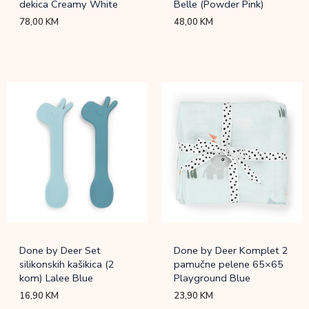
dekica Creamy White
Belle (Powder Pink)
78,00
KM
48,00
KM
Done by Deer Set
Done by Deer Komplet 2
silikonskih kašikica (2
pamučne pelene 65×65
kom) Lalee Blue
Playground Blue
16,90
KM
23,90
KM