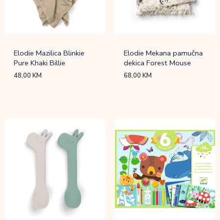
Elodie Mazilica Blinkie
Elodie Mekana pamučna
Pure Khaki Billie
dekica Forest Mouse
48,00
KM
68,00
KM