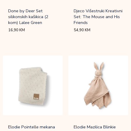
Done by Deer Set
Djeco Višestruki Kreativni
silikonskih kašikica (2
Set: The Mouse and His
kom) Lalee Green
Friends
16,90
KM
54,90
KM
Elodie Pointelle mekana
Elodie Mazilica Blinkie