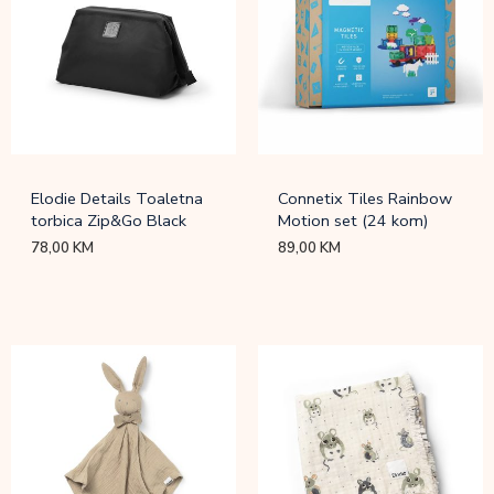
Elodie Details Toaletna
Connetix Tiles Rainbow
torbica Zip&Go Black
Motion set (24 kom)
78,00
KM
89,00
KM