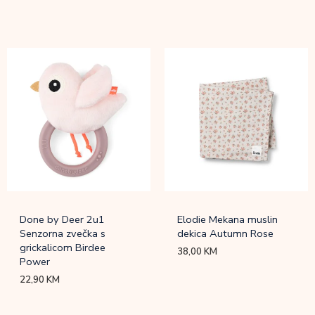
Done by Deer 2u1
Elodie Mekana muslin
Senzorna zvečka s
dekica Autumn Rose
grickalicom Birdee
38,00
KM
Power
22,90
KM