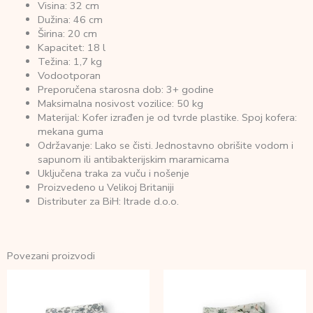
Visina: 32 cm
Dužina: 46 cm
Širina: 20 cm
Kapacitet: 18 l
Težina: 1,7 kg
Vodootporan
Preporučena starosna dob: 3+ godine
Maksimalna nosivost vozilice: 50 kg
Materijal: Kofer izrađen je od tvrde plastike. Spoj kofera:
mekana guma
Održavanje: Lako se čisti. Jednostavno obrišite vodom i
sapunom ili antibakterijskim maramicama
Uključena traka za vuču i nošenje
Proizvedeno u Velikoj Britaniji
Distributer za BiH: Itrade d.o.o.
Povezani proizvodi