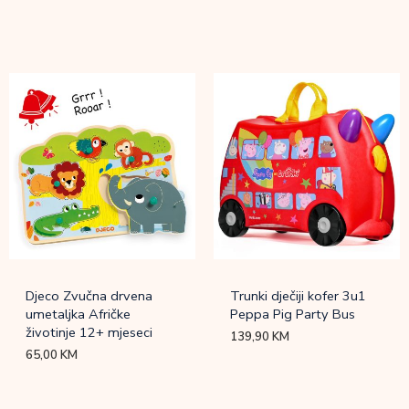
Djeco Zvučna drvena
Trunki dječiji kofer 3u1
umetaljka Afričke
Peppa Pig Party Bus
životinje 12+ mjeseci
139,90
KM
65,00
KM