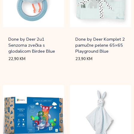
Done by Deer 2u1
Done by Deer Komplet 2
Senzorna zvečka s
pamučne pelene 65×65
glodalicom Birdee Blue
Playground Blue
22,90
KM
23,90
KM