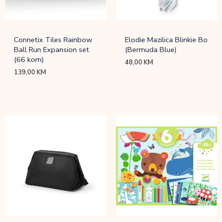
Connetix Tiles Rainbow
Elodie Mazilica Blinkie Bo
Ball Run Expansion set
(Bermuda Blue)
(66 kom)
48,00
KM
139,00
KM