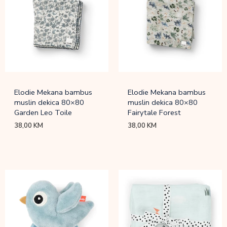
Elodie Mekana bambus
Elodie Mekana bambus
muslin dekica 80×80
muslin dekica 80×80
Garden Leo Toile
Fairytale Forest
38,00
KM
38,00
KM