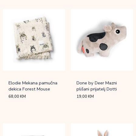
Elodie Mekana pamučna
Done by Deer Mazni
dekica Forest Mouse
plišani prijatelj Dotti
68,00
KM
19,00
KM