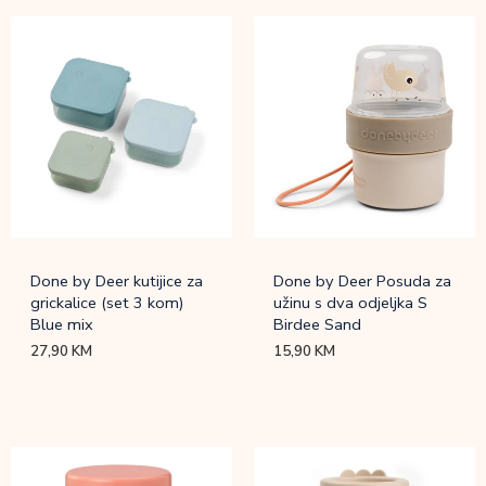
Done by Deer kutijice za
Done by Deer Posuda za
grickalice (set 3 kom)
užinu s dva odjeljka S
Blue mix
Birdee Sand
27,90
KM
15,90
KM