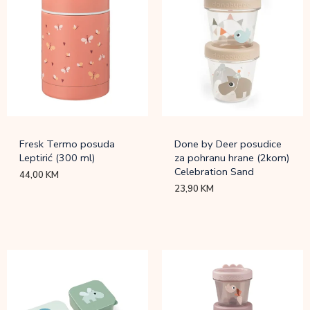
Fresk Termo posuda
Done by Deer posudice
Leptirić (300 ml)
za pohranu hrane (2kom)
Celebration Sand
44,00
KM
23,90
KM