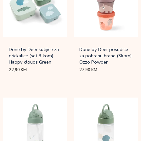
Done by Deer kutijice za
Done by Deer posudice
grickalice (set 3 kom)
za pohranu hrane (3kom)
Happy clouds Green
Ozzo Powder
22,90
KM
27,90
KM