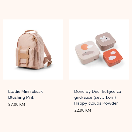
Elodie Mini ruksak
Done by Deer kutijice za
Blushing Pink
grickalice (set 3 kom)
Happy clouds Powder
97,00
KM
22,90
KM