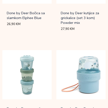
Done by Deer Bočica sa
Done by Deer kutijice za
slamkom Elphee Blue
grickalice (set 3 kom)
Powder mix
26,90
KM
27,90
KM