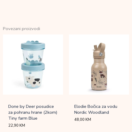
Povezani proizvodi
Done by Deer posudice
Elodie Bočica za vodu
za pohranu hrane (2kom)
Nordic Woodland
Tiny farm Blue
48,00
KM
22,90
KM