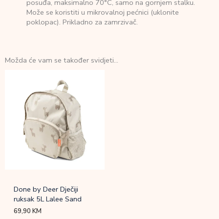
posuđa, maksimalno 70°C, samo na gornjem stalku.
Može se koristiti u mikrovalnoj pećnici (uklonite
poklopac). Prikladno za zamrzivač.
Možda će vam se također svidjeti…
Done by Deer Dječiji
ruksak 5L Lalee Sand
69,90
KM