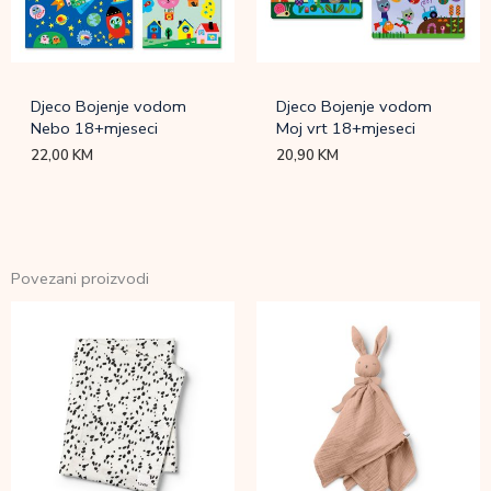
Djeco Bojenje vodom
Djeco Bojenje vodom
Nebo 18+mjeseci
Moj vrt 18+mjeseci
22,00
KM
20,90
KM
Povezani proizvodi