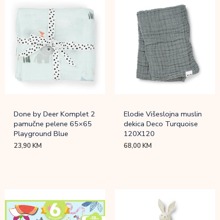
Done by Deer Komplet 2
Elodie Višeslojna muslin
pamučne pelene 65×65
dekica Deco Turquoise
Playground Blue
120X120
23,90
KM
68,00
KM