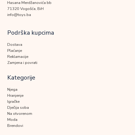
Hasana Merdžanovića bb
71320 Vogošća, BiH
info@toys.ba
Podrška kupcima
Dostava
Plaćanje
Reklamacije
Zamjena i povrati
Kategorije
Njega
Hranjenje
Igračke
Dječija soba
Na otvorenom
Moda
Brendovi