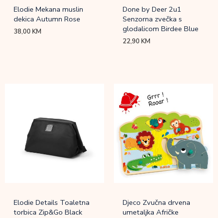
Elodie Mekana muslin
Done by Deer 2u1
dekica Autumn Rose
Senzorna zvečka s
glodalicom Birdee Blue
38,00
KM
22,90
KM
Elodie Details Toaletna
Djeco Zvučna drvena
torbica Zip&Go Black
umetaljka Afričke