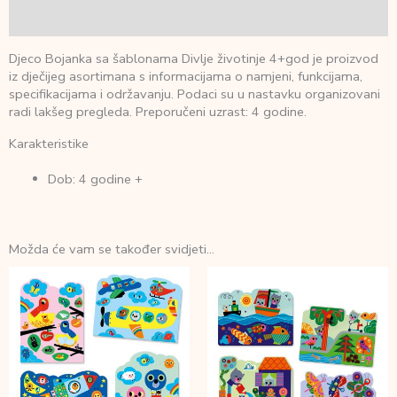
Recenzije (0)
Djeco Bojanka sa šablonama Divlje životinje 4+god je proizvod
iz dječijeg asortimana s informacijama o namjeni, funkcijama,
specifikacijama i održavanju. Podaci su u nastavku organizovani
radi lakšeg pregleda. Preporučeni uzrast: 4 godine.
Karakteristike
Dob: 4 godine +
Možda će vam se također svidjeti…