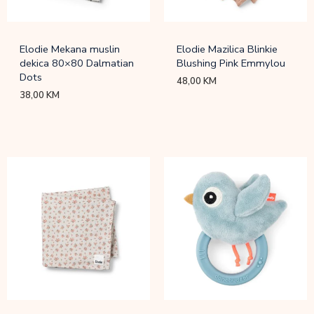
Elodie Mekana muslin
Elodie Mazilica Blinkie
dekica 80×80 Dalmatian
Blushing Pink Emmylou
Dots
48,00
KM
38,00
KM