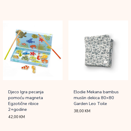
Djeco Igra pecanja
Elodie Mekana bambus
pomoću magneta
muslin dekica 80×80
Egzotične ribice
Garden Leo Toile
2+godine
38,00
KM
42,00
KM