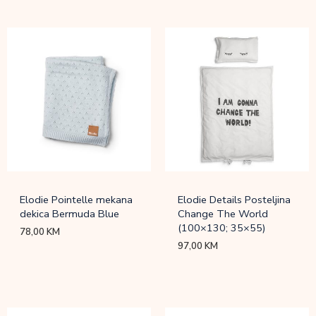
Elodie Pointelle mekana
Elodie Details Posteljina
dekica Bermuda Blue
Change The World
(100×130; 35×55)
78,00
KM
97,00
KM