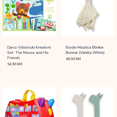
Djeco Višestruki Kreativni
Elodie Mazilica Blinkie
Set: The Mouse and His
Bonnie (Vanilla White)
Friends
48,00
KM
54,90
KM