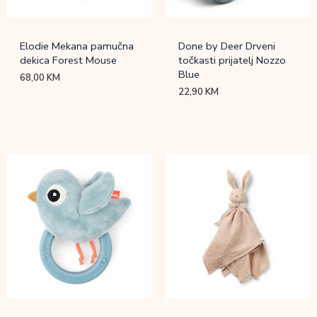
Elodie Mekana pamučna
Done by Deer Drveni
dekica Forest Mouse
točkasti prijatelj Nozzo
Blue
68,00
KM
22,90
KM