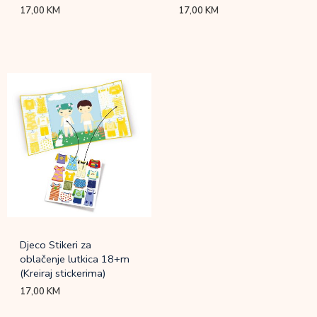
17,00
KM
17,00
KM
Djeco Stikeri za
oblačenje lutkica 18+m
(Kreiraj stickerima)
17,00
KM