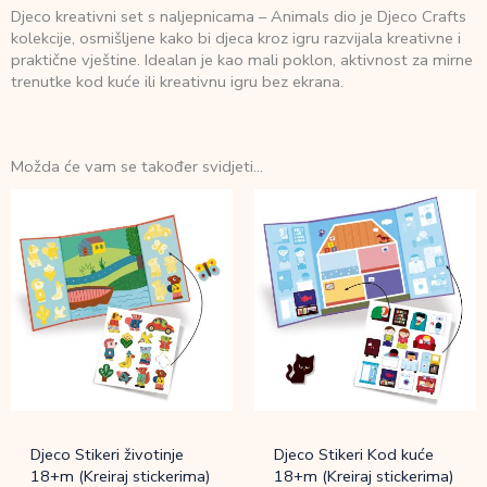
Djeco kreativni set s naljepnicama – Animals dio je Djeco Crafts
kolekcije, osmišljene kako bi djeca kroz igru razvijala kreativne i
praktične vještine. Idealan je kao mali poklon, aktivnost za mirne
trenutke kod kuće ili kreativnu igru bez ekrana.
Možda će vam se također svidjeti…
Djeco Stikeri životinje
Djeco Stikeri Kod kuće
18+m (Kreiraj stickerima)
18+m (Kreiraj stickerima)