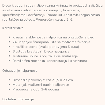
Djeco kreativni set s naljepnicama Animals je proizvod iz dječijeg
asortimana s informacijama o namjeni, funkcijama,
specifikacijama i održavanju. Podaci su u nastavku organizovani
radi lakšeg pregleda. Preporučeni uzrast: 3–6.
Karakteristike
Kreativna aktivnost s naljepnicama prilagođena djeci
24 unaprijed štampana lista sa motivima životinja
4 različite scene (svaka ponovljena 6 puta)
6 listova kvalitetnih Djeco naljepnica
Ilustrirane upute u boji za lakše snalaženje
Razvija finu motoriku, koncentraciju i kreativnost
Održavanje i sigurnost
Dimenzije pakovanja: cca 21,5 × 23 cm
Materijal: kvalitetni papir i naljepnice
Preporučena dob: 3–6 godina
Dodatne informacije