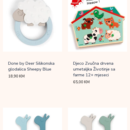
Done by Deer Silikonska
Djeco Zvučna drvena
glodalica Sheepy Blue
umetaljka Životinje sa
farme 12+ mjeseci
18,90
KM
65,00
KM