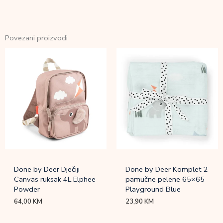
Povezani proizvodi
Done by Deer Dječiji
Done by Deer Komplet 2
Canvas ruksak 4L Elphee
pamučne pelene 65×65
Powder
Playground Blue
64,00
KM
23,90
KM