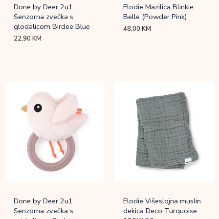
Done by Deer 2u1
Elodie Mazilica Blinkie
Senzorna zvečka s
Belle (Powder Pink)
glodalicom Birdee Blue
48,00
KM
22,90
KM
Done by Deer 2u1
Elodie Višeslojna muslin
Senzorna zvečka s
dekica Deco Turquoise