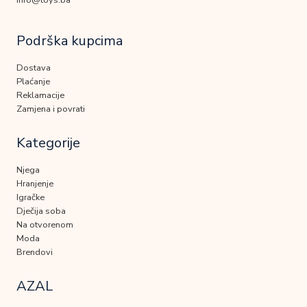
info@toys.ba
Podrška kupcima
Dostava
Plaćanje
Reklamacije
Zamjena i povrati
Kategorije
Njega
Hranjenje
Igračke
Dječija soba
Na otvorenom
Moda
Brendovi
AZAL