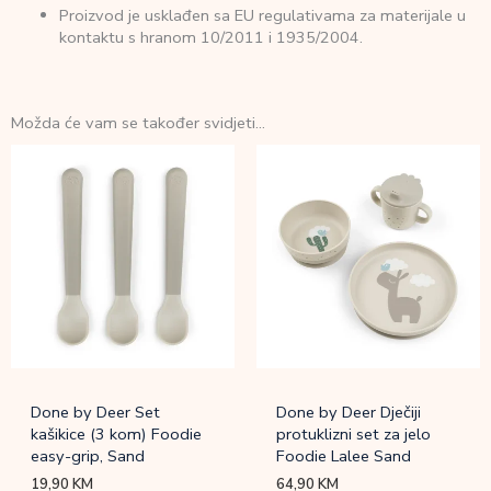
Proizvod je usklađen sa EU regulativama za materijale u
kontaktu s hranom 10/2011 i 1935/2004.
Možda će vam se također svidjeti…
Done by Deer Set
Done by Deer Dječiji
kašikice (3 kom) Foodie
protuklizni set za jelo
easy-grip, Sand
Foodie Lalee Sand
19,90
KM
64,90
KM