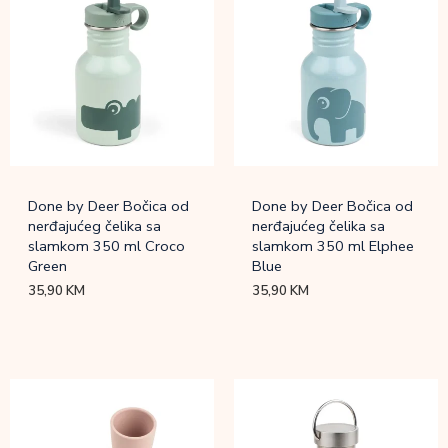
Done by Deer Bočica od
Done by Deer Bočica od
nerđajućeg čelika sa
nerđajućeg čelika sa
slamkom 350 ml Croco
slamkom 350 ml Elphee
Green
Blue
35,90
KM
35,90
KM