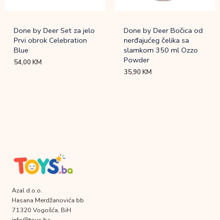
Done by Deer Set za jelo
Done by Deer Bočica od
Prvi obrok Celebration
nerđajućeg čelika sa
Blue
slamkom 350 ml Ozzo
Powder
54,00
KM
35,90
KM
Azal d.o.o.
Hasana Merdžanovića bb
71320 Vogošća, BiH