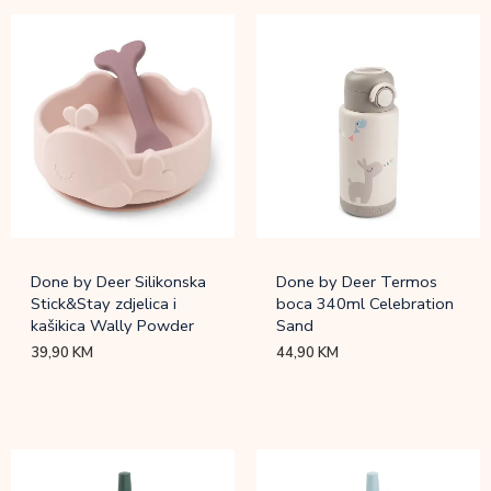
Done by Deer Silikonska
Done by Deer Termos
Stick&Stay zdjelica i
boca 340ml Celebration
kašikica Wally Powder
Sand
39,90
KM
44,90
KM