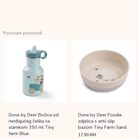
Povezani proizvodi
Done by Deer Bočica od
Done by Deer Foodie
nerđajućeg čelika sa
zdjelica s anti-slip
slamkom 350 ml Tiny
bazom Tiny Farm Sand
farm Blue
17,90
KM