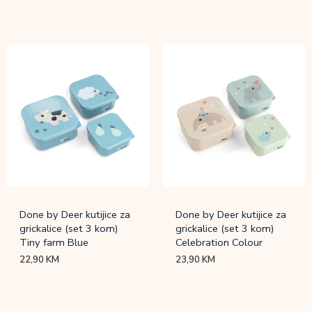
Done by Deer kutijice za
Done by Deer kutijice za
grickalice (set 3 kom)
grickalice (set 3 kom)
Tiny farm Blue
Celebration Colour
22,90
KM
23,90
KM