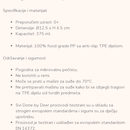
Specifikacije i materijali
Preporučeni uzrast: 0+.
Dimenzije: Ø12,5 x H 4,5 cm.
Kapacitet: 375 ml.
Materijal: 100% food grade PP sa anti-slip TPE dijelom.
Održavanje i sigurnost
Pogodna za mikrovalnu pećnicu.
Ne koristiti u rerni.
Može se prati u mašini za suđe do 70°C.
Ne pretrpavati mašinu za suđe kako bi se izbjegli tragovi
na TPE dijelu od tvrdih predmeta.
Svi Done by Deer proizvodi testirani su u skladu sa
strogim evropskim standardima i sigurni su za dječiju
upotrebu.
Proizvod je testiran i usklađen sa evropskim standardom
EN 14372.