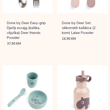
Done by Deer Easy-grip
Done by Deer Set
Dječiji escajg (kašika,
silikonskih kašikica (2
viljuška) Deer friends
kom) Lalee Powder
Powder
16,90
KM
37,90
KM