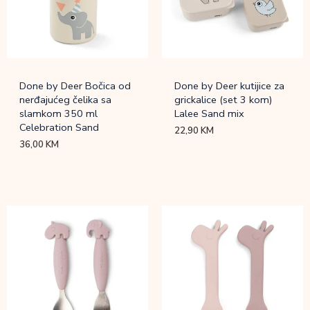
Done by Deer Bočica od
Done by Deer kutijice za
nerđajućeg čelika sa
grickalice (set 3 kom)
slamkom 350 ml
Lalee Sand mix
Celebration Sand
22,90
KM
36,00
KM