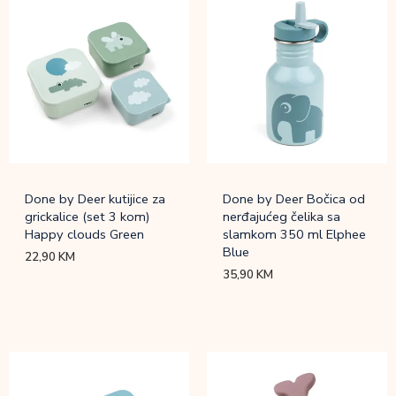
Done by Deer kutijice za
Done by Deer Bočica od
grickalice (set 3 kom)
nerđajućeg čelika sa
Happy clouds Green
slamkom 350 ml Elphee
Blue
22,90
KM
35,90
KM