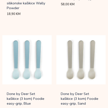
silikonske kašikice Wally
58,00
KM
Powder
18,90
KM
Done by Deer Set
Done by Deer Set
kašikice (3 kom) Foodie
kašikice (3 kom) Foodie
easy-grip, Blue
easy-grip, Sand