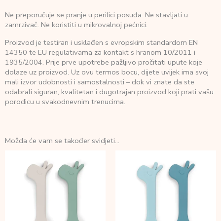
Ne preporučuje se pranje u perilici posuđa. Ne stavljati u
zamrzivač. Ne koristiti u mikrovalnoj pećnici.
Proizvod je testiran i usklađen s evropskim standardom EN
14350 te EU regulativama za kontakt s hranom 10/2011 i
1935/2004. Prije prve upotrebe pažljivo pročitati upute koje
dolaze uz proizvod. Uz ovu termos bocu, dijete uvijek ima svoj
mali izvor udobnosti i samostalnosti – dok vi znate da ste
odabrali siguran, kvalitetan i dugotrajan proizvod koji prati vašu
porodicu u svakodnevnim trenucima.
Možda će vam se također svidjeti…