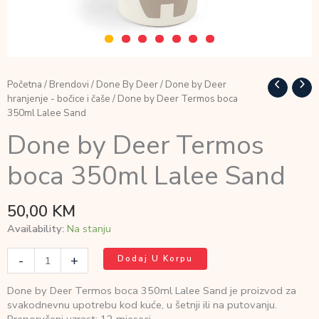
Početna
/
Brendovi
/
Done By Deer
/
Done by Deer
hranjenje - bočice i čaše
/ Done by Deer Termos boca
350ml Lalee Sand
Done by Deer Termos
boca 350ml Lalee Sand
50,00
KM
Availability:
Na stanju
Done
-
+
Dodaj U Korpu
by
Deer
Done by Deer Termos boca 350ml Lalee Sand je proizvod za
Termos
svakodnevnu upotrebu kod kuće, u šetnji ili na putovanju.
boca