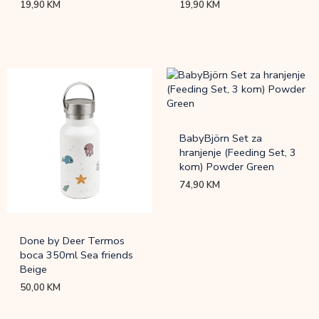
19,90
KM
19,90
KM
BabyBjörn Set za
hranjenje (Feeding Set, 3
kom) Powder Green
74,90
KM
Done by Deer Termos
boca 350ml Sea friends
Beige
50,00
KM