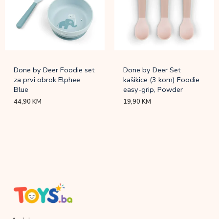
Done by Deer Foodie set
Done by Deer Set
za prvi obrok Elphee
kašikice (3 kom) Foodie
Blue
easy-grip, Powder
44,90
KM
19,90
KM