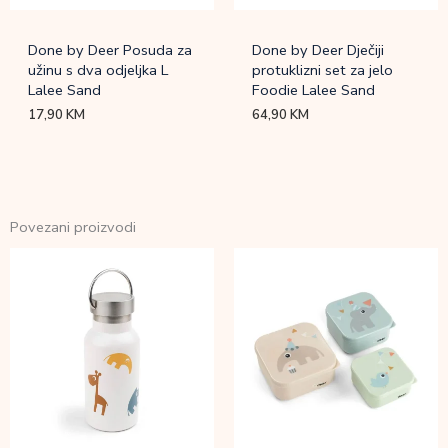
Done by Deer Posuda za
Done by Deer Dječiji
užinu s dva odjeljka L
protuklizni set za jelo
Lalee Sand
Foodie Lalee Sand
17,90
KM
64,90
KM
Povezani proizvodi