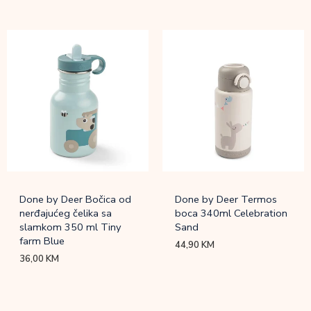
Done by Deer Bočica od
Done by Deer Termos
nerđajućeg čelika sa
boca 340ml Celebration
slamkom 350 ml Tiny
Sand
farm Blue
44,90
KM
36,00
KM