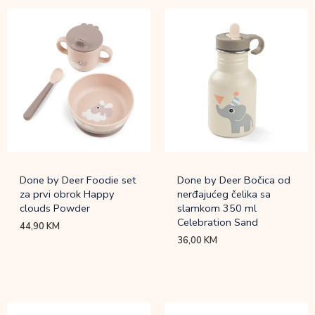
Done by Deer Foodie set
Done by Deer Bočica od
za prvi obrok Happy
nerđajućeg čelika sa
clouds Powder
slamkom 350 ml
Celebration Sand
44,90
KM
36,00
KM