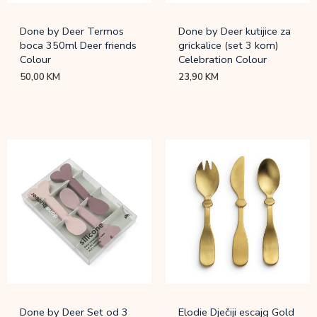
Done by Deer Termos
Done by Deer kutijice za
boca 350ml Deer friends
grickalice (set 3 kom)
Colour
Celebration Colour
50,00
KM
23,90
KM
Done by Deer Set od 3
Elodie Dječiji escajg Gold