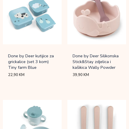
Done by Deer kutijice za
Done by Deer Silikonska
grickalice (set 3 kom)
Stick&Stay zdjelica i
Tiny farm Blue
kašikica Wally Powder
22,90
KM
39,90
KM