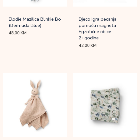
Elodie Mazilica Blinkie Bo
Djeco Igra pecanja
(Bermuda Blue)
pomoću magneta
Egzotične ribice
48,00
KM
2+godine
42,00
KM