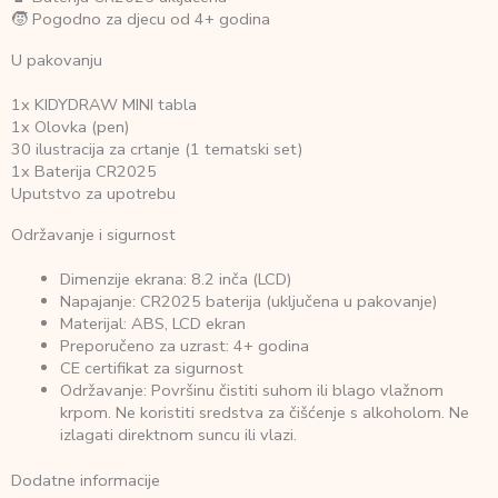
🧒 Pogodno za djecu od 4+ godina
U pakovanju
1x KIDYDRAW MINI tabla
1x Olovka (pen)
30 ilustracija za crtanje (1 tematski set)
1x Baterija CR2025
Uputstvo za upotrebu
Održavanje i sigurnost
Dimenzije ekrana: 8.2 inča (LCD)
Napajanje: CR2025 baterija (uključena u pakovanje)
Materijal: ABS, LCD ekran
Preporučeno za uzrast: 4+ godina
CE certifikat za sigurnost
Održavanje: Površinu čistiti suhom ili blago vlažnom
krpom. Ne koristiti sredstva za čišćenje s alkoholom. Ne
izlagati direktnom suncu ili vlazi.
Dodatne informacije