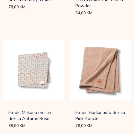
Powder
78,00
KM
64,00
KM
Elodie Mekana muslin
Elodie Baršunasta dekica
dekica Autumn Rose
Pink Bouclé
38,00
KM
78,00
KM