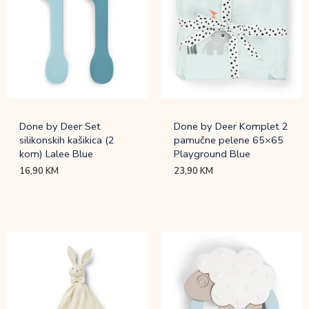
Done by Deer Set
Done by Deer Komplet 2
silikonskih kašikica (2
pamučne pelene 65×65
kom) Lalee Blue
Playground Blue
16,90
KM
23,90
KM