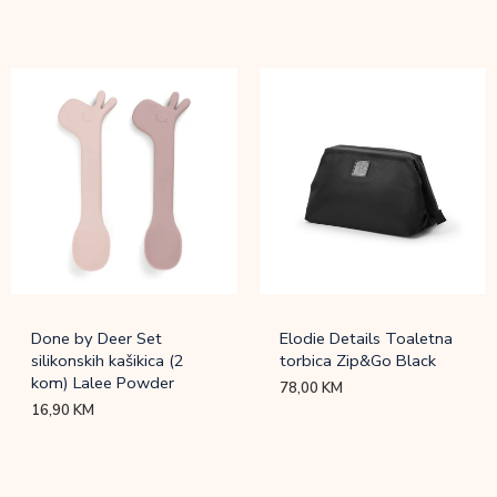
Done by Deer Set
Elodie Details Toaletna
silikonskih kašikica (2
torbica Zip&Go Black
kom) Lalee Powder
78,00
KM
16,90
KM