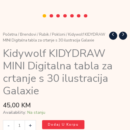
Početna
/
Brendovi
/
Rubik
/
Pokloni
/ Kidywolf KIDYDRAW
MINI Digitalna tabla za crtanje s 30 ilustracija Galaxie
Kidywolf KIDYDRAW
MINI Digitalna tabla za
crtanje s 30 ilustracija
Galaxie
45,00
KM
Availability:
Na stanju
Kidywolf
-
+
Dodaj U Korpu
KIDYDRAW