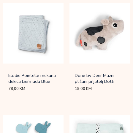
Elodie Pointelle mekana
Done by Deer Mazni
dekica Bermuda Blue
plišani prijatelj Dotti
78,00
KM
19,00
KM