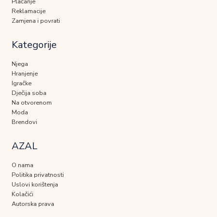
Plaćanje
Reklamacije
Zamjena i povrati
Kategorije
Njega
Hranjenje
Igračke
Dječija soba
Na otvorenom
Moda
Brendovi
AZAL
O nama
Politika privatnosti
Uslovi korištenja
Kolačići
Autorska prava