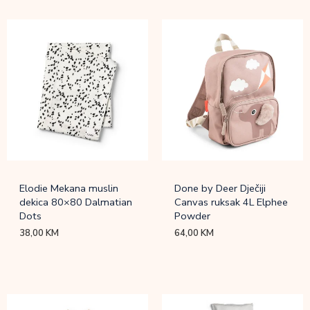
Elodie Mekana muslin
Done by Deer Dječiji
dekica 80×80 Dalmatian
Canvas ruksak 4L Elphee
Dots
Powder
38,00
KM
64,00
KM