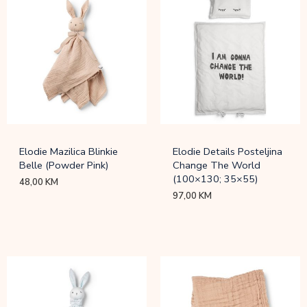
Elodie Mazilica Blinkie
Elodie Details Posteljina
Belle (Powder Pink)
Change The World
(100×130; 35×55)
48,00
KM
97,00
KM