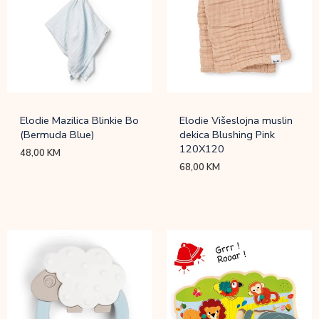
Elodie Mazilica Blinkie Bo
Elodie Višeslojna muslin
(Bermuda Blue)
dekica Blushing Pink
120X120
48,00
KM
68,00
KM