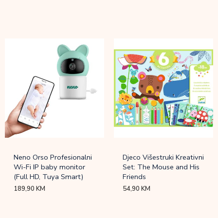
Neno Orso Profesionalni
Djeco Višestruki Kreativni
Wi-Fi IP baby monitor
Set: The Mouse and His
(Full HD, Tuya Smart)
Friends
189,90
KM
54,90
KM