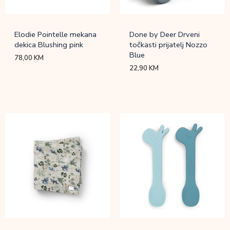
Elodie Pointelle mekana
Done by Deer Drveni
dekica Blushing pink
točkasti prijatelj Nozzo
Blue
78,00
KM
22,90
KM