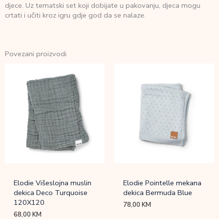
djece. Uz tematski set koji dobijate u pakovanju, djeca mogu
crtati i učiti kroz igru gdje god da se nalaze.
Povezani proizvodi
Elodie Višeslojna muslin
Elodie Pointelle mekana
dekica Deco Turquoise
dekica Bermuda Blue
120X120
78,00
KM
68,00
KM