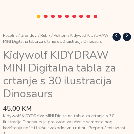
Početna
/
Brendovi
/
Rubik
/
Pokloni
/ Kidywolf KIDYDRAW
MINI Digitalna tabla za crtanje s 30 ilustracija Dinosaurs
Kidywolf KIDYDRAW
MINI Digitalna tabla za
crtanje s 30 ilustracija
Dinosaurs
45,00
KM
Kidywolf KIDYDRAW MINI Digitalna tabla za crtanje s 30
ilustracija Dinosaurs je proizvod za učenje samostalnog
korištenja noše i lakšu svakodnevnu rutinu. Preporučeni uzrast:
4+.