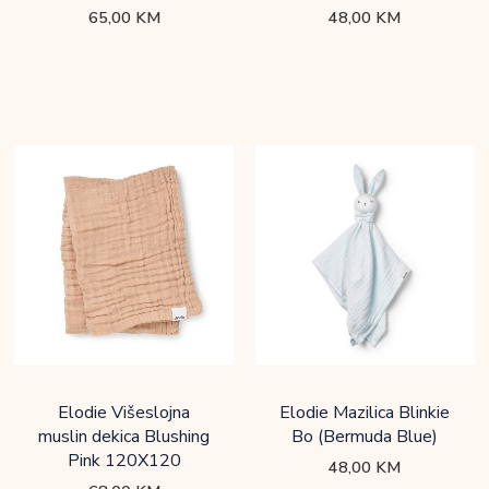
65,00
KM
48,00
KM
Elodie Višeslojna
Elodie Mazilica Blinkie
muslin dekica Blushing
Bo (Bermuda Blue)
Pink 120X120
48,00
KM