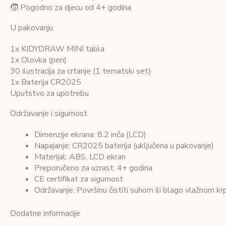
🧒 Pogodno za djecu od 4+ godina
U pakovanju
1x KIDYDRAW MINI tabla
1x Olovka (pen)
30 ilustracija za crtanje (1 tematski set)
1x Baterija CR2025
Uputstvo za upotrebu
Održavanje i sigurnost
Dimenzije ekrana: 8.2 inča (LCD)
Napajanje: CR2025 baterija (uključena u pakovanje)
Materijal: ABS, LCD ekran
Preporučeno za uzrast: 4+ godina
CE certifikat za sigurnost
Održavanje: Površinu čistiti suhom ili blago vlažnom krp
Dodatne informacije