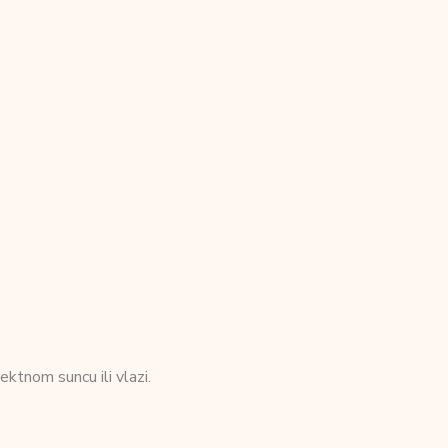
ektnom suncu ili vlazi.