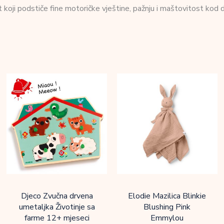
 koji podstiče fine motoričke vještine, pažnju i maštovitost kod 
Djeco Zvučna drvena
Elodie Mazilica Blinkie
umetaljka Životinje sa
Blushing Pink
farme 12+ mjeseci
Emmylou