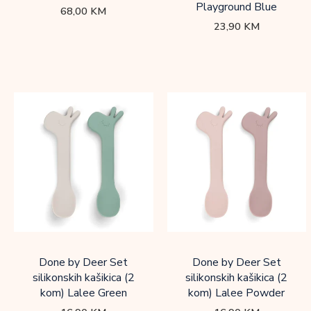
Playground Blue
68,00
KM
23,90
KM
Done by Deer Set
Done by Deer Set
silikonskih kašikica (2
silikonskih kašikica (2
kom) Lalee Green
kom) Lalee Powder