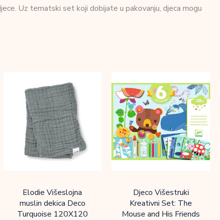
djece. Uz tematski set koji dobijate u pakovanju, djeca mogu
Elodie Višeslojna
Djeco Višestruki
muslin dekica Deco
Kreativni Set: The
Turquoise 120X120
Mouse and His Friends