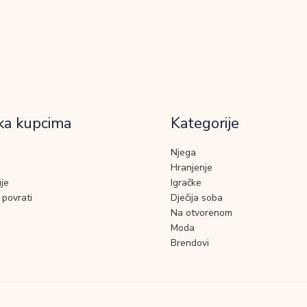
ka kupcima
Kategorije
Njega
Hranjenje
je
Igračke
 povrati
Dječija soba
Na otvorenom
Moda
Brendovi