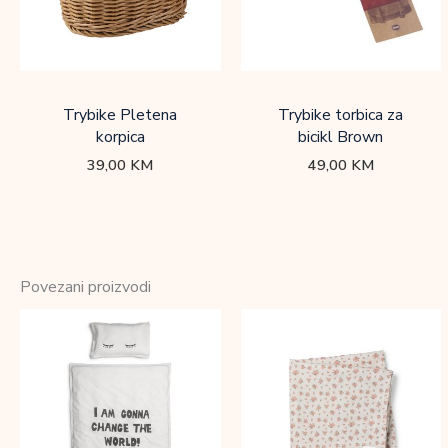
Trybike Pletena
Trybike torbica za
korpica
bicikl Brown
39,00
KM
49,00
KM
Povezani proizvodi