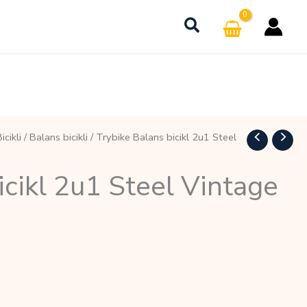
icikli
/
Balans bicikli
/ Trybike Balans bicikl 2u1 Steel
icikl 2u1 Steel Vintage