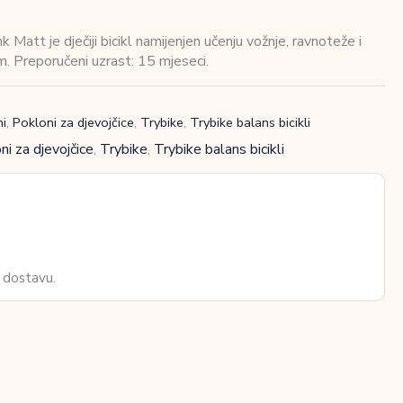
Matt je dječiji bicikl namijenjen učenju vožnje, ravnoteže i
. Preporučeni uzrast: 15 mjeseci.
i
,
Pokloni za djevojčice
,
Trybike
,
Trybike balans bicikli
ni za djevojčice
,
Trybike
,
Trybike balans bicikli
 dostavu.