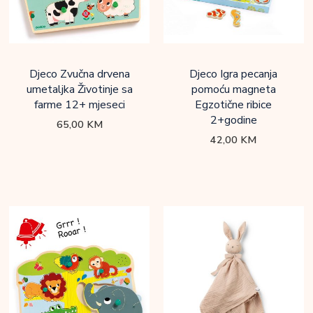
Djeco Zvučna drvena
Djeco Igra pecanja
umetaljka Životinje sa
pomoću magneta
farme 12+ mjeseci
Egzotične ribice
2+godine
65,00
KM
42,00
KM