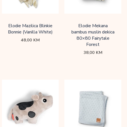
Elodie Mazilica Blinkie
Elodie Mekana
Bonnie (Vanilla White)
bambus muslin dekica
80×80 Fairytale
48,00
KM
Forest
38,00
KM