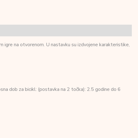
kom igre na otvorenom. U nastavku su izdvojene karakteristike,
na dob za bicikl: (postavka na 2 točka): 2.5 godine do 6