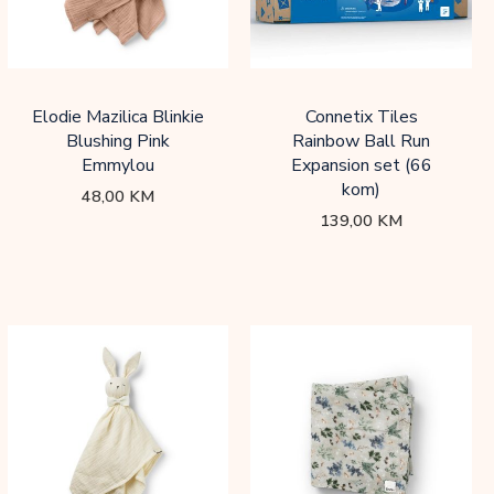
Elodie Mazilica Blinkie
Connetix Tiles
Blushing Pink
Rainbow Ball Run
Emmylou
Expansion set (66
kom)
48,00
KM
139,00
KM