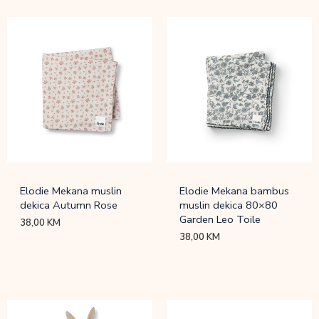
Elodie Mekana muslin
Elodie Mekana bambus
dekica Autumn Rose
muslin dekica 80×80
Garden Leo Toile
38,00
KM
38,00
KM