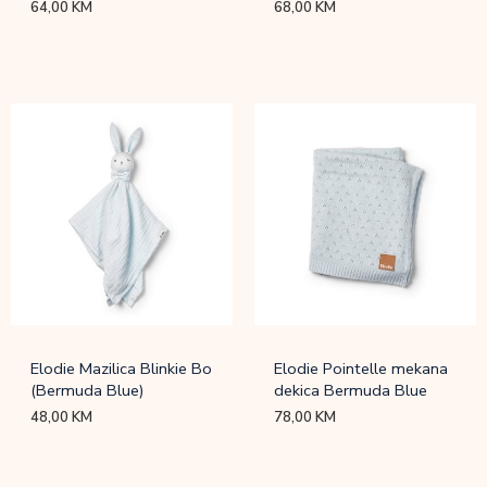
64,00
KM
68,00
KM
Elodie Mazilica Blinkie Bo
Elodie Pointelle mekana
(Bermuda Blue)
dekica Bermuda Blue
48,00
KM
78,00
KM