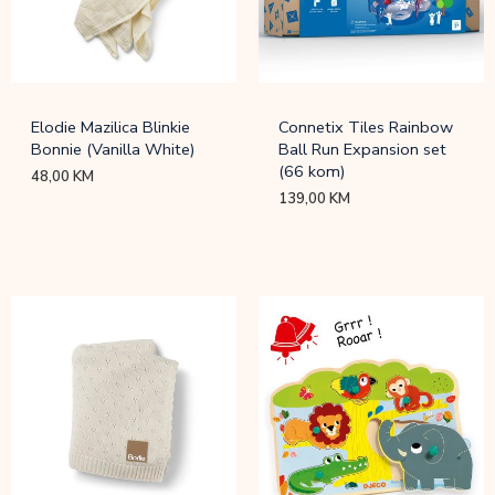
Elodie Mazilica Blinkie
Connetix Tiles Rainbow
Bonnie (Vanilla White)
Ball Run Expansion set
(66 kom)
48,00
KM
139,00
KM