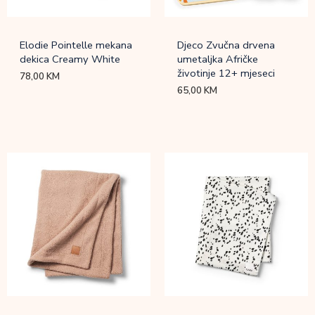
Elodie Pointelle mekana
Djeco Zvučna drvena
dekica Creamy White
umetaljka Afričke
životinje 12+ mjeseci
78,00
KM
65,00
KM