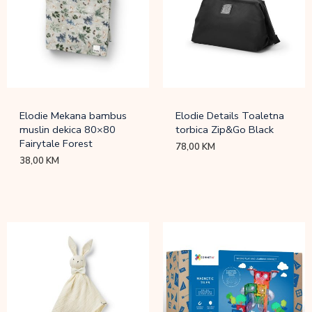
Elodie Mekana bambus
Elodie Details Toaletna
muslin dekica 80×80
torbica Zip&Go Black
Fairytale Forest
78,00
KM
38,00
KM