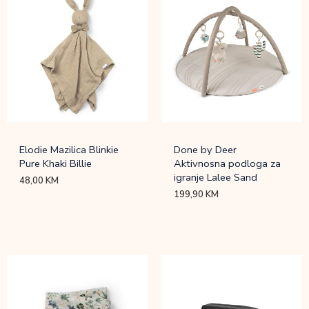
Elodie Mazilica Blinkie
Done by Deer
Pure Khaki Billie
Aktivnosna podloga za
igranje Lalee Sand
48,00
KM
199,90
KM