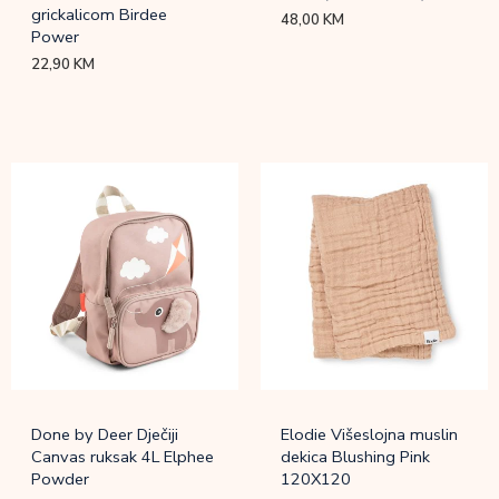
grickalicom Birdee
48,00
KM
Power
22,90
KM
Done by Deer Dječiji
Elodie Višeslojna muslin
Canvas ruksak 4L Elphee
dekica Blushing Pink
Powder
120X120