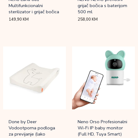
Multifunkcionalni
grijač bočica s baterijom
sterilizator i grijač bočica
500 ml
149,90
KM
258,00
KM
Done by Deer
Neno Orso Profesionalni
Vodootporna podloga
Wi-Fi IP baby monitor
za previjanje (lako
(Full HD, Tuya Smart)