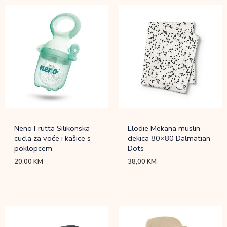
Neno Frutta Silikonska
Elodie Mekana muslin
cucla za voće i kašice s
dekica 80×80 Dalmatian
poklopcem
Dots
20,00
KM
38,00
KM