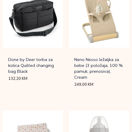
Done by Deer torba za
Neno Nesso ležaljka za
kolica Quilted changing
bebe (3 položaja, 100 %
bag Black
pamuk, prenosiva),
Cream
132,20
KM
249,00
KM