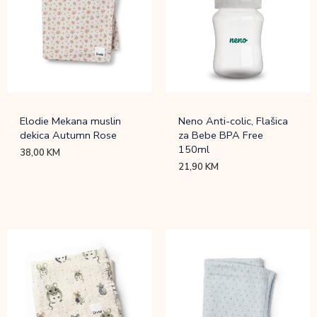
Elodie Mekana muslin
Neno Anti-colic, Flašica
dekica Autumn Rose
za Bebe BPA Free
150ml
38,00
KM
21,90
KM