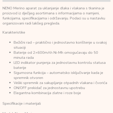
NENO Merino aparat za uklanjanje dlaka i vlakana s tkanina je
proizvod iz dječijeg asortimana s informacijama o namjeni,
funkcijama, specifikacijama i održavanju. Podaci su u nastavku
organizovani radi lakšeg pregleda.
Karakteristike
Bežični rad – praktično i jednostavno korištenje u svakoj
situaciji
Baterije od 2×600mAh Ni-Mh omogućavaju do 50
minuta rada
LED indikator punjenja za jednostavnu kontrolu statusa
baterije
Sigurnosna funkcija – automatsko isključivanje kada je
spremnik otvoren
Veliki spremnik za sakupljanje otpadnih vlakana i čvorića
ON/OFF prekidač za jednostavnu upotrebu
Elegantna kombinacija zlatne i roze boje
Specifikacije i materijali