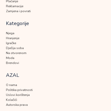
Plaćanje
Reklamacije
Zamjena i povrati
Kategorije
Njega
Hranjenje
Igračke
Dječija soba
Na otvorenom
Moda
Brendovi
AZAL
O nama
Politika privatnosti
Uslovi korištenja
Kolačići
Autorska prava