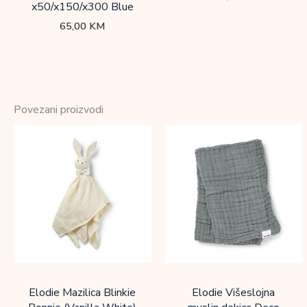
x50/x150/x300 Blue
65,00
KM
Povezani proizvodi
Elodie Mazilica Blinkie
Elodie Višeslojna