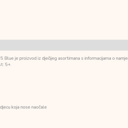
 je proizvod iz dječijeg asortimana s informacijama o namjeni, 
t: 5+.
djecu koja nose naočale