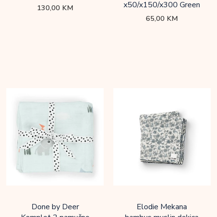
x50/x150/x300 Green
130,00
KM
65,00
KM
Done by Deer
Elodie Mekana