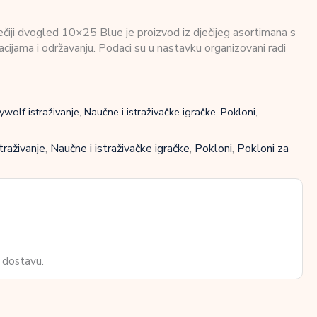
i dvogled 10×25 Blue je proizvod iz dječijeg asortimana s
kacijama i održavanju. Podaci su u nastavku organizovani radi
ywolf istraživanje
,
Naučne i istraživačke igračke
,
Pokloni
,
traživanje
,
Naučne i istraživačke igračke
,
Pokloni
,
Pokloni za
 dostavu.