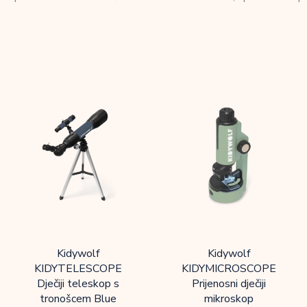
Kidywolf
Kidywolf
KIDYTELESCOPE
KIDYMICROSCOPE
Dječiji teleskop s
Prijenosni dječiji
tronošcem Blue
mikroskop