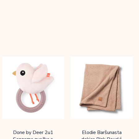
Done by Deer 2u1
Elodie Baršunasta