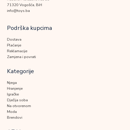
71320 Vogošća, BiH
info@toys.ba
Podrška kupcima
Dostava
Plaćanje
Reklamacije
Zamjena i povrati
Kategorije
Njega
Hranjenje
Igračke
Dječija soba
Na otvorenom
Moda
Brendovi