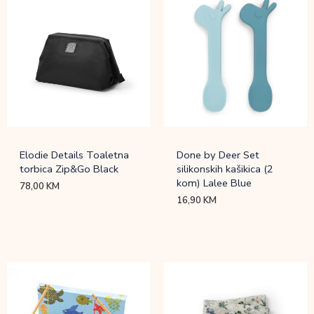
Elodie Details Toaletna
Done by Deer Set
torbica Zip&Go Black
silikonskih kašikica (2
kom) Lalee Blue
78,00
KM
16,90
KM