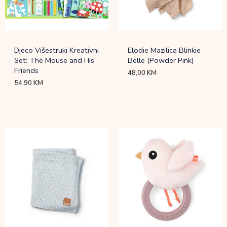
Djeco Višestruki Kreativni
Elodie Mazilica Blinkie
Set: The Mouse and His
Belle (Powder Pink)
Friends
48,00
KM
54,90
KM