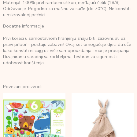
Materijal: 100% prehrambeni silikon, nerđajući čelik (18/8)
Održavanje: Pogodno za mašinu za suđe (do 70°C). Ne koristiti
u mikrovalnoj pećnici.
Dodatne informacije
Prvi koraci u samostalnom hranjenju znaju biti izazovni, ali uz
pravi pribor – postaju zabavni! Ovaj set omogućuje djeci da uče
kako koristiti escajg uz više samopouzdanja i manje prosipanja.
Dizajniran u saradnji sa roditeljima, testiran za sigurnost i
udobnost korištenja.
Povezani proizvodi