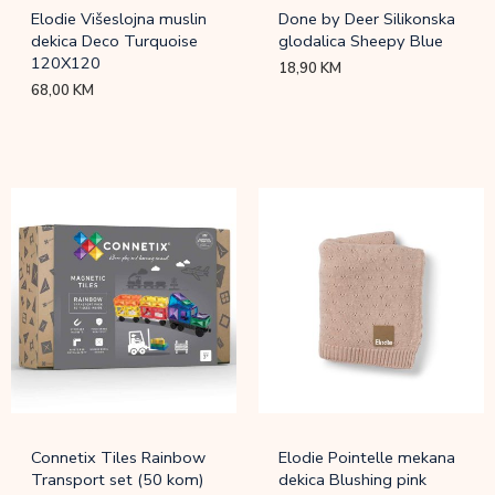
Elodie Višeslojna muslin
Done by Deer Silikonska
dekica Deco Turquoise
glodalica Sheepy Blue
120X120
18,90
KM
68,00
KM
Connetix Tiles Rainbow
Elodie Pointelle mekana
Transport set (50 kom)
dekica Blushing pink