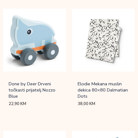
Done by Deer Drveni
Elodie Mekana muslin
točkasti prijatelj Nozzo
dekica 80×80 Dalmatian
Blue
Dots
22,90
KM
38,00
KM