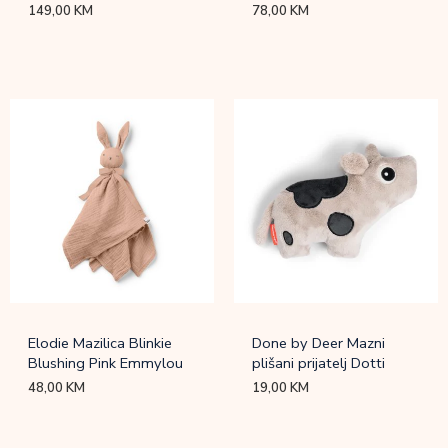
149,00
KM
78,00
KM
Elodie Mazilica Blinkie
Done by Deer Mazni
Blushing Pink Emmylou
plišani prijatelj Dotti
48,00
KM
19,00
KM