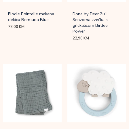
Elodie Pointelle mekana
Done by Deer 2u1
dekica Bermuda Blue
Senzorna zvečka s
grickalicom Birdee
78,00
KM
Power
22,90
KM