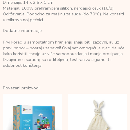
Dimenzije: 14 x 2,5 x 1 cm
Materijal: 100% prehrambeni silikon, nerđajući čelik (18/8)
Održavanje: Pogodno za mašinu za suđe (do 70°C). Ne koristiti
u mikrovalnoj pećnici.
Dodatne informacije
Prvi koraci u samostalnom hranjenju znaju biti izazovni, ali uz
pravi pribor – postaju zabavni! Ovaj set omogućuje djeci da uče
kako koristiti escajg uz više samopouzdanja i manje prosipanja.
Dizajniran u saradnji sa roditeljima, testiran za sigurnost i
udobnost korištenja.
Povezani proizvodi