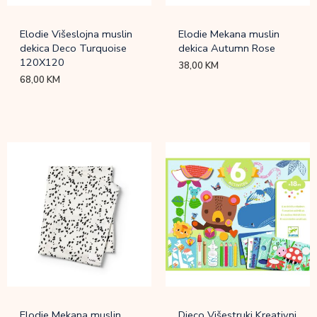
Elodie Višeslojna muslin
Elodie Mekana muslin
dekica Deco Turquoise
dekica Autumn Rose
120X120
38,00
KM
68,00
KM
Elodie Mekana muslin
Djeco Višestruki Kreativni