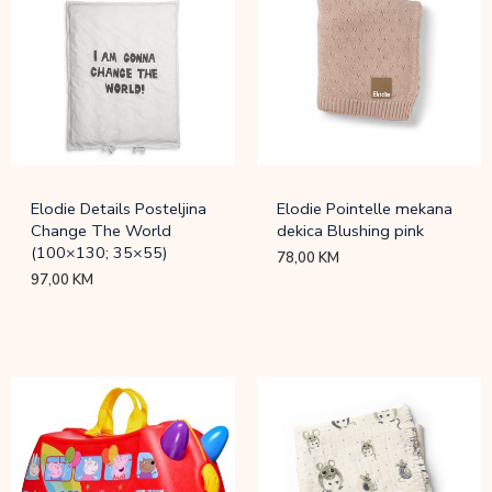
Elodie Details Posteljina
Elodie Pointelle mekana
Change The World
dekica Blushing pink
(100×130; 35×55)
78,00
KM
97,00
KM