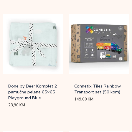
Done by Deer Komplet 2
Connetix Tiles Rainbow
pamučne pelene 65×65
Transport set (50 kom)
Playground Blue
149,00
KM
23,90
KM