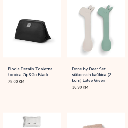
Elodie Details Toaletna
Done by Deer Set
torbica Zip&Go Black
silikonskih kašikica (2
kom) Lalee Green
78,00
KM
16,90
KM