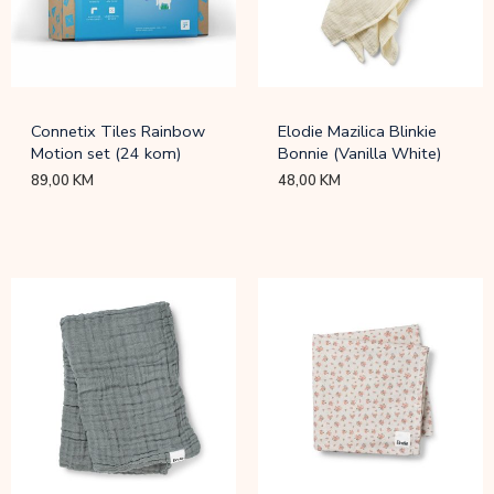
Connetix Tiles Rainbow
Elodie Mazilica Blinkie
Motion set (24 kom)
Bonnie (Vanilla White)
89,00
KM
48,00
KM