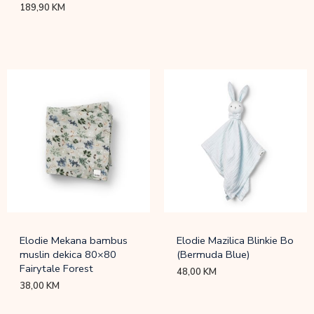
189,90
KM
Elodie Mekana bambus
Elodie Mazilica Blinkie Bo
muslin dekica 80×80
(Bermuda Blue)
Fairytale Forest
48,00
KM
38,00
KM