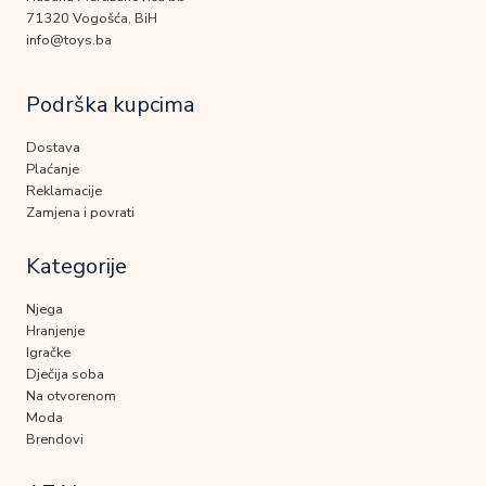
71320 Vogošća, BiH
info@toys.ba
Podrška kupcima
Dostava
Plaćanje
Reklamacije
Zamjena i povrati
Kategorije
Njega
Hranjenje
Igračke
Dječija soba
Na otvorenom
Moda
Brendovi