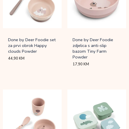
Done by Deer Foodie set
Done by Deer Foodie
za prvi obrok Happy
zdjelica s anti-slip
clouds Powder
bazom Tiny Farm
Powder
44,90
KM
17,90
KM