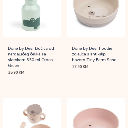
Done by Deer Bočica od
Done by Deer Foodie
nerđajućeg čelika sa
zdjelica s anti-slip
slamkom 350 ml Croco
bazom Tiny Farm Sand
Green
17,90
KM
35,90
KM