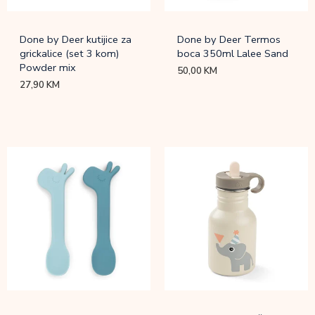
Done by Deer kutijice za
Done by Deer Termos
grickalice (set 3 kom)
boca 350ml Lalee Sand
Powder mix
50,00
KM
27,90
KM