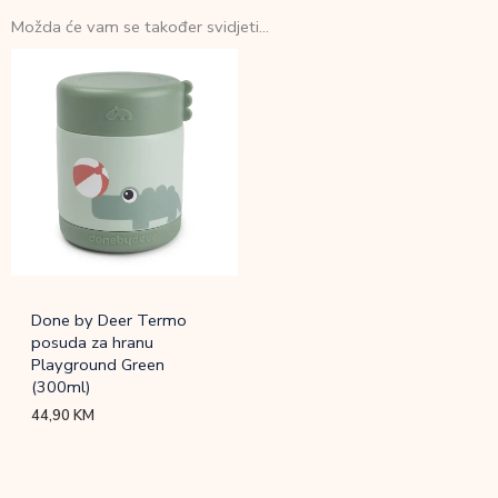
Možda će vam se također svidjeti…
Done by Deer Termo
posuda za hranu
Playground Green
(300ml)
44,90
KM