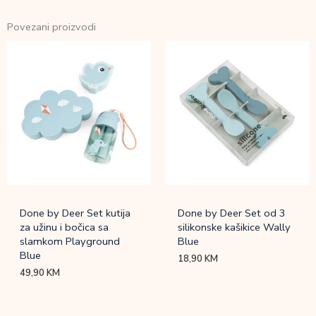
Povezani proizvodi
Done by Deer Set kutija
Done by Deer Set od 3
za užinu i bočica sa
silikonske kašikice Wally
slamkom Playground
Blue
Blue
18,90
KM
49,90
KM