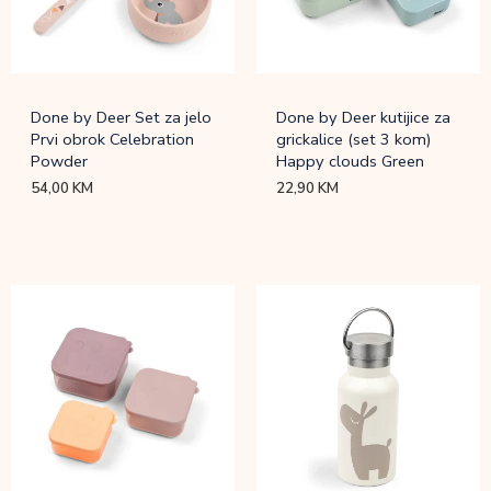
Done by Deer Set za jelo
Done by Deer kutijice za
Prvi obrok Celebration
grickalice (set 3 kom)
Powder
Happy clouds Green
54,00
KM
22,90
KM