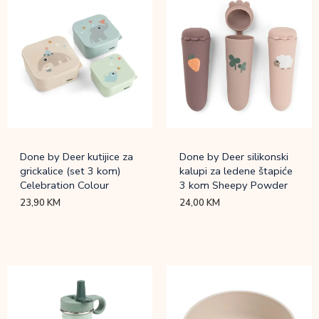
Done by Deer kutijice za
Done by Deer silikonski
grickalice (set 3 kom)
kalupi za ledene štapiće
Celebration Colour
3 kom Sheepy Powder
23,90
KM
24,00
KM