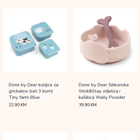
Done by Deer kutijice za
Done by Deer Silikonska
grickalice (set 3 kom)
Stick&Stay zdjelica i
Tiny farm Blue
kašikica Wally Powder
22,90
KM
39,90
KM