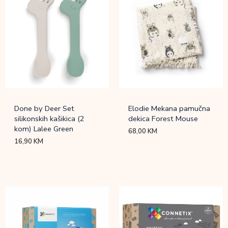
Done by Deer Set
Elodie Mekana pamučna
silikonskih kašikica (2
dekica Forest Mouse
kom) Lalee Green
68,00
KM
16,90
KM