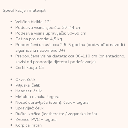
Specifikacije i materijali
Veličina bicikla: 12"
Podesiva visina sjedišta: 37–44 cm
Podesiva visina upravljača: 50–59 cm
Težina proizvoda: 4,5 kg
Preporučeni uzrast: cca 2,5–5 godina (proizvođač navodi i
sigurnosnu napomenu 3+)
Preporučena visina djeteta: cca 90–110 cm (orijentaciono,
zavisi od proporcija djeteta i podešavanja)
Certifikacija: CE
Okvir: čelik
Viljuška: čelik
Headset: čelik
Metalna oznaka: legura
Nosač upravljača (stem): čelik + legura
Upravljač: čelik
Ručke: kožica (leatherette / veganska koža)
Zvonce: PVC + legura
Korpica: ratan