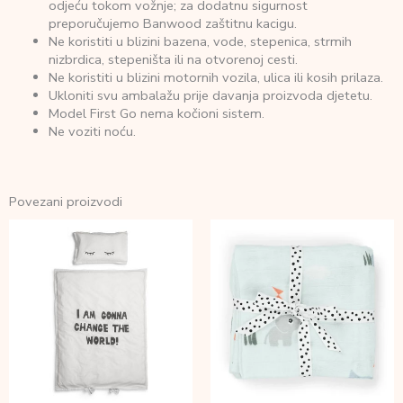
odjeću tokom vožnje; za dodatnu sigurnost
preporučujemo Banwood zaštitnu kacigu.
Ne koristiti u blizini bazena, vode, stepenica, strmih
nizbrdica, stepeništa ili na otvorenoj cesti.
Ne koristiti u blizini motornih vozila, ulica ili kosih prilaza.
Ukloniti svu ambalažu prije davanja proizvoda djetetu.
Model First Go nema kočioni sistem.
Ne voziti noću.
Povezani proizvodi