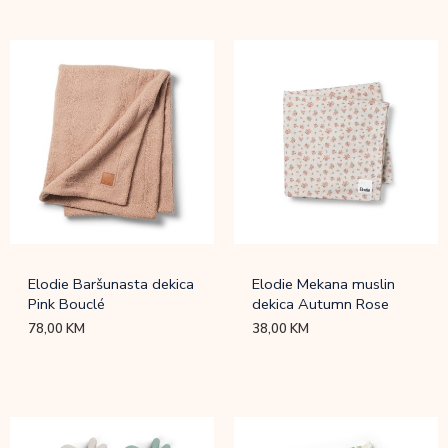
Elodie Baršunasta dekica
Elodie Mekana muslin
Pink Bouclé
dekica Autumn Rose
78,00
KM
38,00
KM