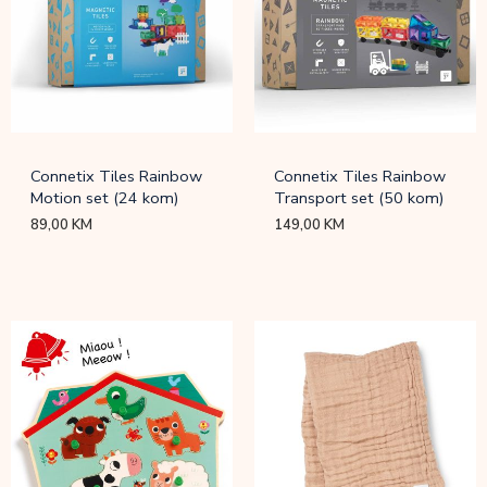
Connetix Tiles Rainbow
Connetix Tiles Rainbow
Motion set (24 kom)
Transport set (50 kom)
89,00
KM
149,00
KM