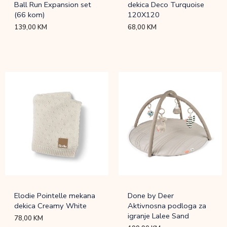
Ball Run Expansion set
dekica Deco Turquoise
(66 kom)
120X120
139,00
KM
68,00
KM
Elodie Pointelle mekana
Done by Deer
dekica Creamy White
Aktivnosna podloga za
igranje Lalee Sand
78,00
KM