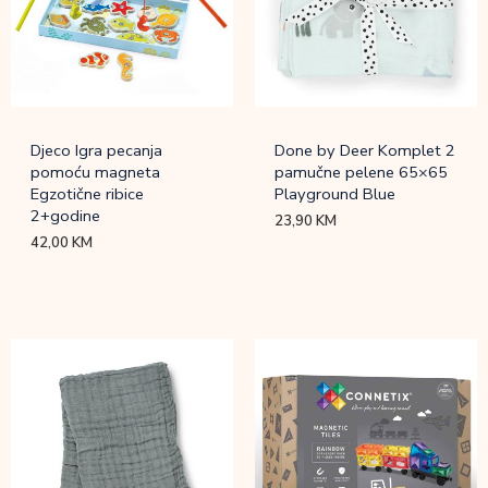
Djeco Igra pecanja
Done by Deer Komplet 2
pomoću magneta
pamučne pelene 65×65
Egzotične ribice
Playground Blue
2+godine
23,90
KM
42,00
KM