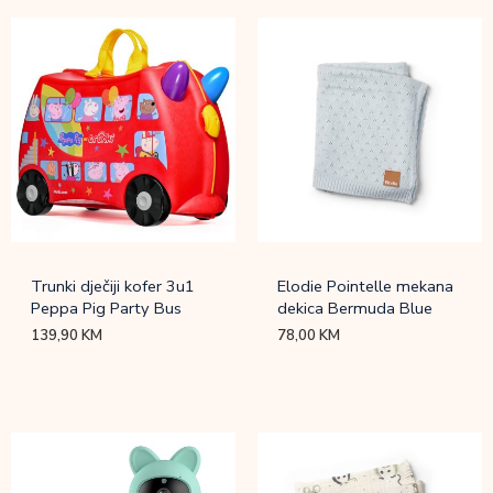
Trunki dječiji kofer 3u1
Elodie Pointelle mekana
Peppa Pig Party Bus
dekica Bermuda Blue
139,90
KM
78,00
KM