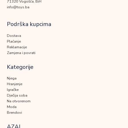
71320 Vogošća, BiH
info@toys.ba
Podrška kupcima
Dostava
Plaćanje
Reklamacije
Zamjena i povrati
Kategorije
Njega
Hranjenje
Igračke
Dječija soba
Na otvorenom
Moda
Brendovi
AZAL