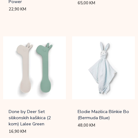
Power
65,00
KM
22,90
KM
Done by Deer Set
Elodie Mazilica Blinkie Bo
silikonskih kašikica (2
(Bermuda Blue)
kom) Lalee Green
48,00
KM
16,90
KM