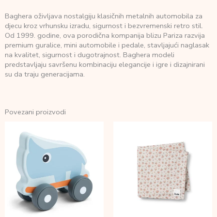
Baghera oživljava nostalgiju klasičnih metalnih automobila za
djecu kroz vrhunsku izradu, sigurnost i bezvremenski retro stil.
Od 1999. godine, ova porodična kompanija blizu Pariza razvija
premium guralice, mini automobile i pedale, stavljajući naglasak
na kvalitet, sigurnost i dugotrajnost. Baghera modeli
predstavljaju savršenu kombinaciju elegancije i igre i dizajnirani
su da traju generacijama.
Povezani proizvodi