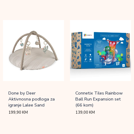
Done by Deer
Connetix Tiles Rainbow
Aktivnosna podloga za
Ball Run Expansion set
igranje Lalee Sand
(66 kom)
199,90
KM
139,00
KM