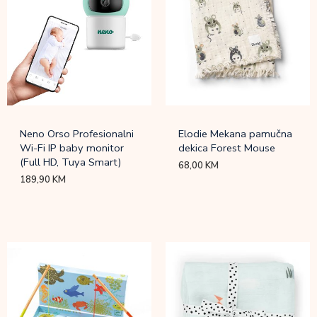
Neno Orso Profesionalni
Elodie Mekana pamučna
Wi-Fi IP baby monitor
dekica Forest Mouse
(Full HD, Tuya Smart)
68,00
KM
189,90
KM