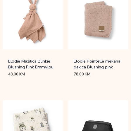
Elodie Mazilica Blinkie
Elodie Pointelle mekana
Blushing Pink Emmylou
dekica Blushing pink
48,00
KM
78,00
KM