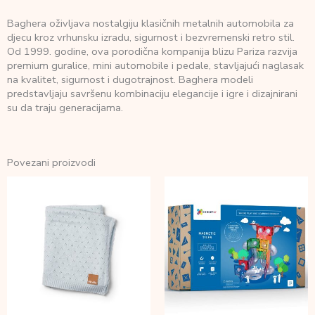
Baghera oživljava nostalgiju klasičnih metalnih automobila za
djecu kroz vrhunsku izradu, sigurnost i bezvremenski retro stil.
Od 1999. godine, ova porodična kompanija blizu Pariza razvija
premium guralice, mini automobile i pedale, stavljajući naglasak
na kvalitet, sigurnost i dugotrajnost. Baghera modeli
predstavljaju savršenu kombinaciju elegancije i igre i dizajnirani
su da traju generacijama.
Povezani proizvodi