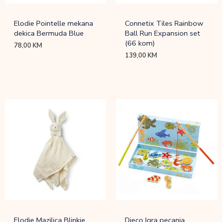
Elodie Pointelle mekana
Connetix Tiles Rainbow
dekica Bermuda Blue
Ball Run Expansion set
(66 kom)
78,00
KM
139,00
KM
Elodie Mazilica Blinkie
Djeco Igra pecanja