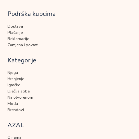
Podrška kupcima
Dostava
Plaćanje
Reklamacije
Zamjena i povrati
Kategorije
Njega
Hranjenje
Igračke
Dječija soba
Na otvorenom
Moda
Brendovi
AZAL
O nama