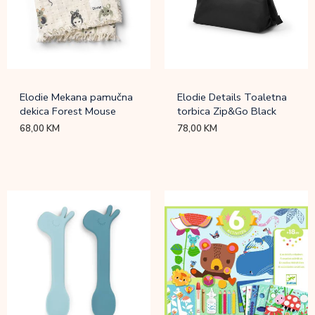
Elodie Mekana pamučna
Elodie Details Toaletna
dekica Forest Mouse
torbica Zip&Go Black
68,00
KM
78,00
KM