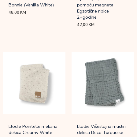
Bonnie (Vanilla White)
pomoću magneta
Egzotične ribice
48,00
KM
2+godine
42,00
KM
Elodie Pointelle mekana
Elodie Višeslojna muslin
dekica Creamy White
dekica Deco Turquoise