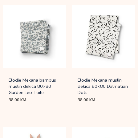
Elodie Mekana bambus
Elodie Mekana muslin
muslin dekica 80×80
dekica 80×80 Dalmatian
Garden Leo Toile
Dots
38,00
KM
38,00
KM