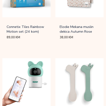
Connetix Tiles Rainbow
Elodie Mekana muslin
Motion set (24 kom)
dekica Autumn Rose
89,00
KM
38,00
KM