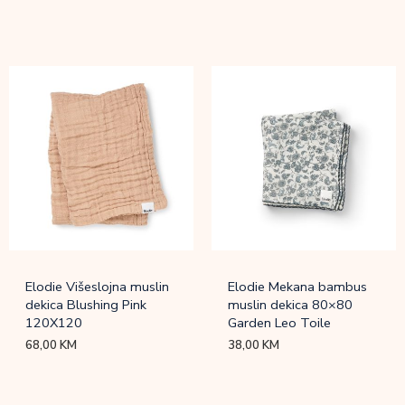
Elodie Višeslojna muslin
Elodie Mekana bambus
dekica Blushing Pink
muslin dekica 80×80
120X120
Garden Leo Toile
68,00
KM
38,00
KM