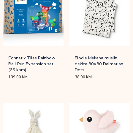
Connetix Tiles Rainbow
Elodie Mekana muslin
Ball Run Expansion set
dekica 80×80 Dalmatian
(66 kom)
Dots
139,00
KM
38,00
KM