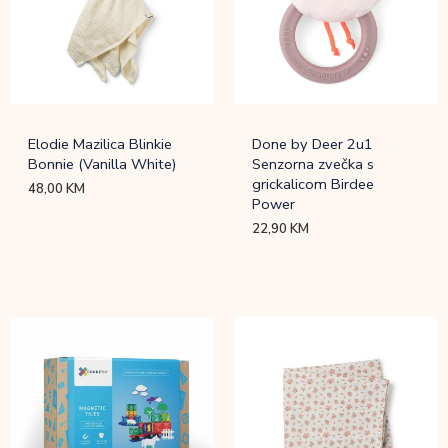
Elodie Mazilica Blinkie
Done by Deer 2u1
Bonnie (Vanilla White)
Senzorna zvečka s
grickalicom Birdee
48,00
KM
Power
22,90
KM