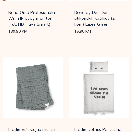
Neno Orso Profesionalni
Done by Deer Set
Wi-Fi IP baby monitor
silikonskih kašikica (2
(Full HD, Tuya Smart)
kom) Lalee Green
189,90
KM
16,90
KM
Elodie Višeslojna muslin
Elodie Details Posteljina