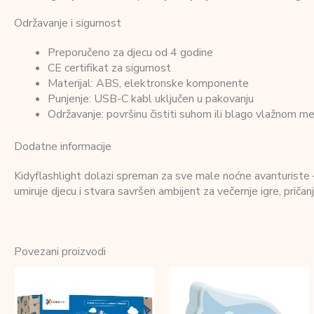
Održavanje i sigurnost
Preporučeno za djecu od 4 godine
CE certifikat za sigurnost
Materijal: ABS, elektronske komponente
Punjenje: USB-C kabl uključen u pakovanju
Održavanje: površinu čistiti suhom ili blago vlažnom mek
Dodatne informacije
Kidyflashlight dolazi spreman za sve male noćne avanturiste 
umiruje djecu i stvara savršen ambijent za večernje igre, pričanje
Povezani proizvodi