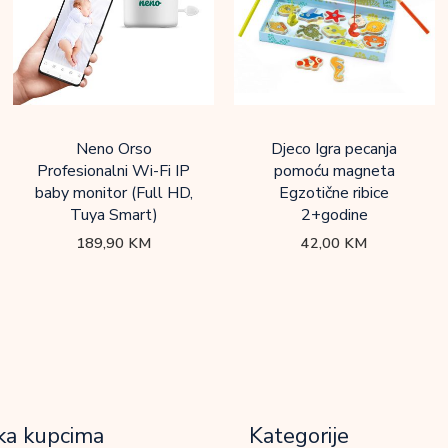
Neno Orso
Djeco Igra pecanja
Profesionalni Wi-Fi IP
pomoću magneta
baby monitor (Full HD,
Egzotične ribice
Tuya Smart)
2+godine
189,90
KM
42,00
KM
ka kupcima
Kategorije