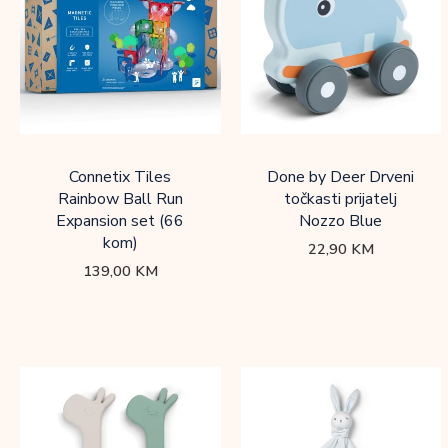
Connetix Tiles
Done by Deer Drveni
Rainbow Ball Run
točkasti prijatelj
Expansion set (66
Nozzo Blue
kom)
22,90
KM
139,00
KM