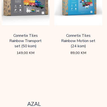
Connetix Tiles
Connetix Tiles
Rainbow Transport
Rainbow Motion set
set (50 kom)
(24 kom)
149,00
KM
89,00
KM
AZAL