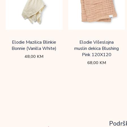
Elodie Mazilica Blinkie
Elodie Višeslojna
Bonnie (Vanilla White)
muslin dekica Blushing
Pink 120X120
48,00
KM
68,00
KM
Podrš