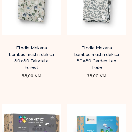
Elodie Mekana
Elodie Mekana
bambus muslin dekica
bambus muslin dekica
80×80 Fairytale
80×80 Garden Leo
Forest
Toile
38,00
KM
38,00
KM