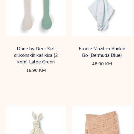
Done by Deer Set
Elodie Mazilica Blinkie
silikonskih kašikica (2
Bo (Bermuda Blue)
kom) Lalee Green
48,00
KM
16,90
KM