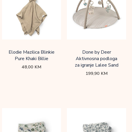
Elodie Mazilica Blinkie
Done by Deer
Pure Khaki Billie
Aktivnosna podloga
za igranje Lalee Sand
48,00
KM
199,90
KM