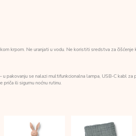
om krpom. Ne uranjati u vodu. Ne koristiti sredstva za čišćenje ko
– u pakovanju se nalazi multifunkcionalna lampa, USB-C kabl za p
 priča ili sigurnu noćnu rutinu.