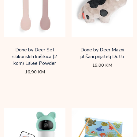
Done by Deer Set
Done by Deer Mazni
silikonskih kašikica (2
plišani prijatelj Dotti
kom) Lalee Powder
19,00
KM
16,90
KM