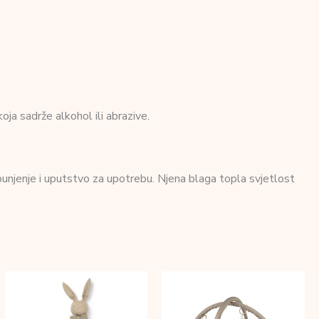
ja sadrže alkohol ili abrazive.
unjenje i uputstvo za upotrebu. Njena blaga topla svjetlost