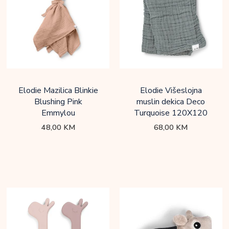
Elodie Mazilica Blinkie
Elodie Višeslojna
Blushing Pink
muslin dekica Deco
Emmylou
Turquoise 120X120
48,00
KM
68,00
KM