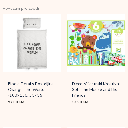
Povezani proizvodi
Elodie Details Posteljina
Djeco Višestruki Kreativni
Change The World
Set: The Mouse and His
(100×130; 35×55)
Friends
97,00
KM
54,90
KM