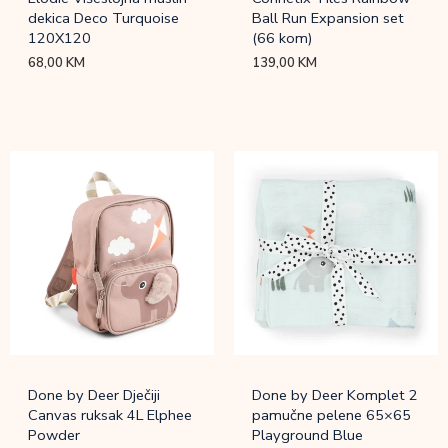
dekica Deco Turquoise
Ball Run Expansion set
120X120
(66 kom)
68,00
KM
139,00
KM
Done by Deer Dječiji
Done by Deer Komplet 2
Canvas ruksak 4L Elphee
pamučne pelene 65×65
Powder
Playground Blue