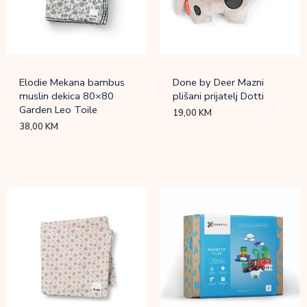
Elodie Mekana bambus
Done by Deer Mazni
muslin dekica 80×80
plišani prijatelj Dotti
Garden Leo Toile
19,00
KM
38,00
KM