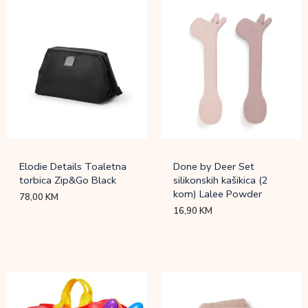
Elodie Details Toaletna
Done by Deer Set
torbica Zip&Go Black
silikonskih kašikica (2
kom) Lalee Powder
78,00
KM
16,90
KM