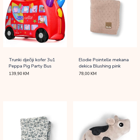
Trunki dječiji kofer 3u1
Elodie Pointelle mekana
Peppa Pig Party Bus
dekica Blushing pink
139,90
KM
78,00
KM