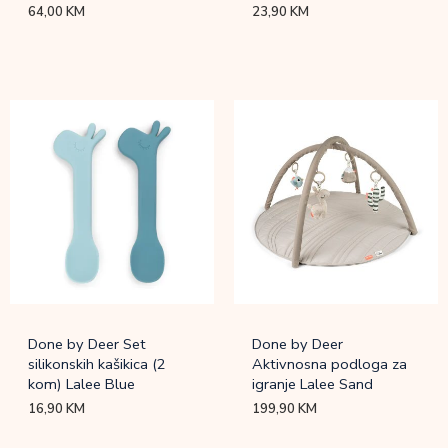
64,00
KM
23,90
KM
Done by Deer Set
Done by Deer
silikonskih kašikica (2
Aktivnosna podloga za
kom) Lalee Blue
igranje Lalee Sand
16,90
KM
199,90
KM