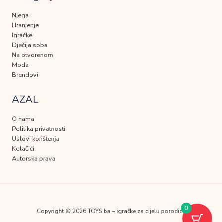
Njega
Hranjenje
Igračke
Dječija soba
Na otvorenom
Moda
Brendovi
AZAL
O nama
Politika privatnosti
Uslovi korištenja
Kolačići
Autorska prava
0
Copyright © 2026 TOYS.ba – igračke za cijelu porodicu