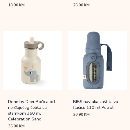
18,90
KM
26,00
KM
Done by Deer Bočica od
BIBS navlaka zaštita za
nerđajućeg čelika sa
flašicu 110 ml Petrol
slamkom 350 ml
20,90
KM
Celebration Sand
36,00
KM