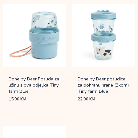
Done by Deer Posuda za
Done by Deer posudice
užinu s dva odjeljka Tiny
za pohranu hrane (2kom)
farm Blue
Tiny farm Blue
15,90
KM
22,90
KM