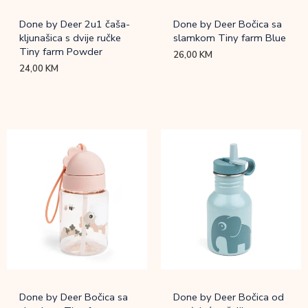
Done by Deer 2u1 čaša-
Done by Deer Bočica sa
kljunašica s dvije ručke
slamkom Tiny farm Blue
Tiny farm Powder
26,00
KM
24,00
KM
Done by Deer Bočica sa
Done by Deer Bočica od