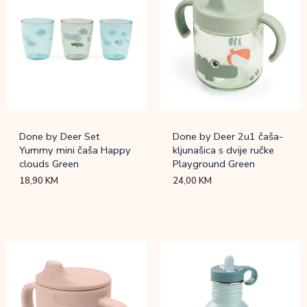
Done by Deer Set
Done by Deer 2u1 čaša-
Yummy mini čaša Happy
kljunašica s dvije ručke
clouds Green
Playground Green
18,90
KM
24,00
KM