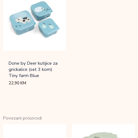
Done by Deer kutijice za
grickalice (set 3 kom)
Tiny farm Blue
22,90
KM
Povezani proizvodi