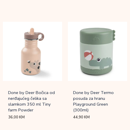
Done by Deer Bočica od
Done by Deer Termo
nerđajućeg čelika sa
posuda za hranu
slamkom 350 ml Tiny
Playground Green
farm Powder
(300ml)
36,00
KM
44,90
KM