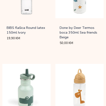
BIBS flašica Round latex
Done by Deer Termos
150ml Ivory
boca 350ml Sea friends
Beige
19,90
KM
50,00
KM