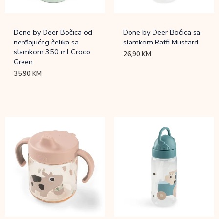
Done by Deer Bočica od
Done by Deer Bočica sa
nerđajućeg čelika sa
slamkom Raffi Mustard
slamkom 350 ml Croco
26,90
KM
Green
35,90
KM