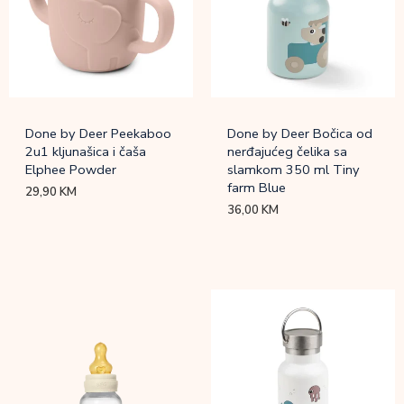
Done by Deer Peekaboo
Done by Deer Bočica od
2u1 kljunašica i čaša
nerđajućeg čelika sa
Elphee Powder
slamkom 350 ml Tiny
farm Blue
29,90
KM
36,00
KM