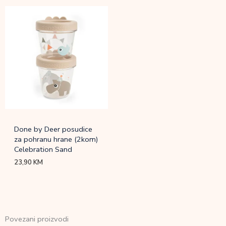
Done by Deer posudice
za pohranu hrane (2kom)
Celebration Sand
23,90
KM
Povezani proizvodi