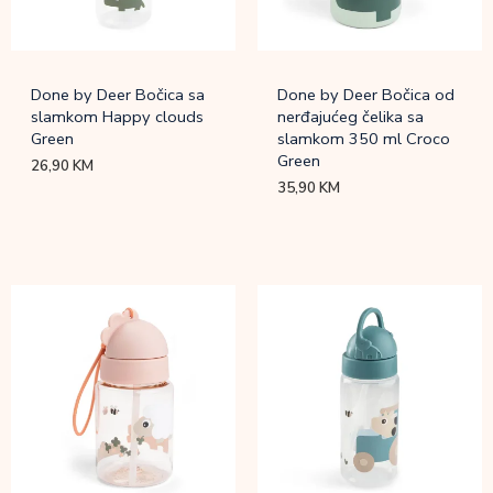
Done by Deer Bočica sa
Done by Deer Bočica od
slamkom Happy clouds
nerđajućeg čelika sa
Green
slamkom 350 ml Croco
Green
26,90
KM
35,90
KM