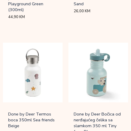
Playground Green
Sand
(300ml)
26,00
KM
44,90
KM
Done by Deer Termos
Done by Deer Bočica od
boca 350ml Sea friends
nerđajućeg čelika sa
Beige
slamkom 350 ml Tiny