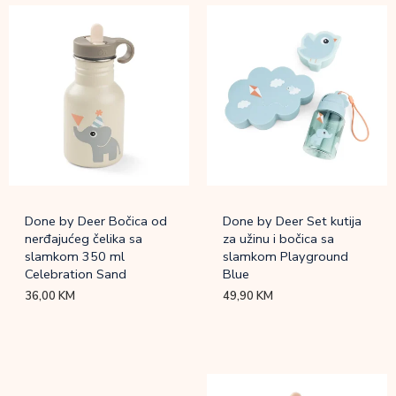
Done by Deer Bočica od
Done by Deer Set kutija
nerđajućeg čelika sa
za užinu i bočica sa
slamkom 350 ml
slamkom Playground
Celebration Sand
Blue
36,00
KM
49,90
KM