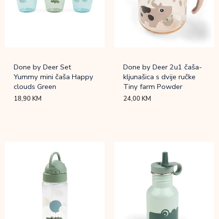
Done by Deer Set
Done by Deer 2u1 čaša-
Yummy mini čaša Happy
kljunašica s dvije ručke
clouds Green
Tiny farm Powder
18,90
KM
24,00
KM