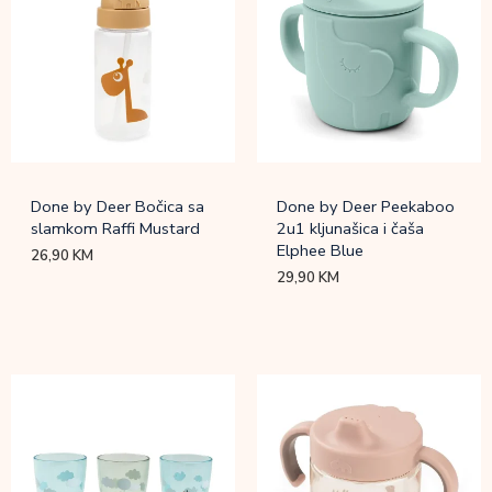
Done by Deer Bočica sa
Done by Deer Peekaboo
slamkom Raffi Mustard
2u1 kljunašica i čaša
Elphee Blue
26,90
KM
29,90
KM