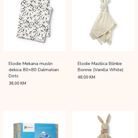
Elodie Mekana muslin
Elodie Mazilica Blinkie
dekica 80×80 Dalmatian
Bonnie (Vanilla White)
Dots
48,00
KM
38,00
KM