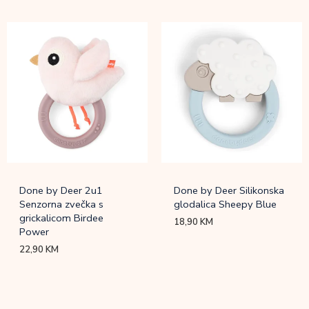
Done by Deer 2u1
Done by Deer Silikonska
Senzorna zvečka s
glodalica Sheepy Blue
grickalicom Birdee
18,90
KM
Power
22,90
KM