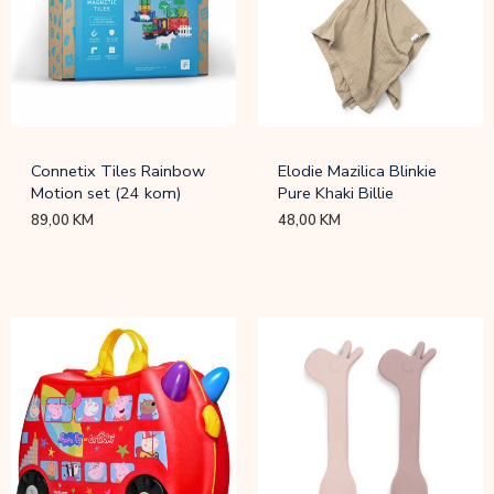
Connetix Tiles Rainbow
Elodie Mazilica Blinkie
Motion set (24 kom)
Pure Khaki Billie
89,00
KM
48,00
KM