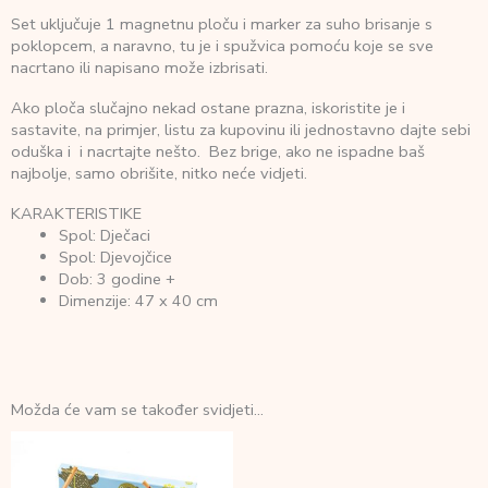
Set uključuje 1 magnetnu ploču i marker za suho brisanje s
poklopcem, a naravno, tu je i spužvica pomoću koje se sve
nacrtano ili napisano može izbrisati.
Ako ploča slučajno nekad ostane prazna, iskoristite je i
sastavite, na primjer, listu za kupovinu ili jednostavno dajte sebi
oduška i i nacrtajte nešto. Bez brige, ako ne ispadne baš
najbolje, samo obrišite, nitko neće vidjeti.
KARAKTERISTIKE
Spol: Dječaci
Spol: Djevojčice
Dob: 3 godine +
Dimenzije: 47 x 40 cm
Možda će vam se također svidjeti…