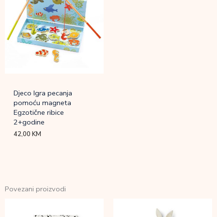
Djeco Igra pecanja
pomoću magneta
Egzotične ribice
2+godine
42,00
KM
Povezani proizvodi