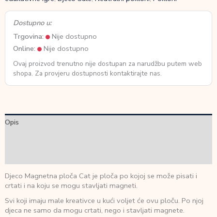
Dostupno u:
Trgovina:
Nije dostupno
Online:
Nije dostupno
Ovaj proizvod trenutno nije dostupan za narudžbu putem web
shopa. Za provjeru dostupnosti kontaktirajte nas.
Opis
Dodatne informacije
Recenzije (0)
Djeco Magnetna ploča Cat je ploča po kojoj se može pisati i
crtati i na koju se mogu stavljati magneti.
Svi koji imaju male kreativce u kući voljet će ovu ploču. Po njoj
djeca ne samo da mogu crtati, nego i stavljati magnete.