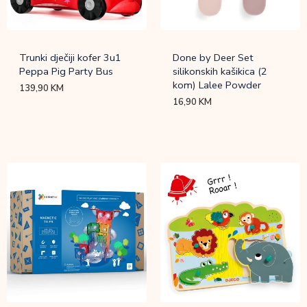
Trunki dječiji kofer 3u1
Done by Deer Set
Peppa Pig Party Bus
silikonskih kašikica (2
kom) Lalee Powder
139,90
KM
16,90
KM