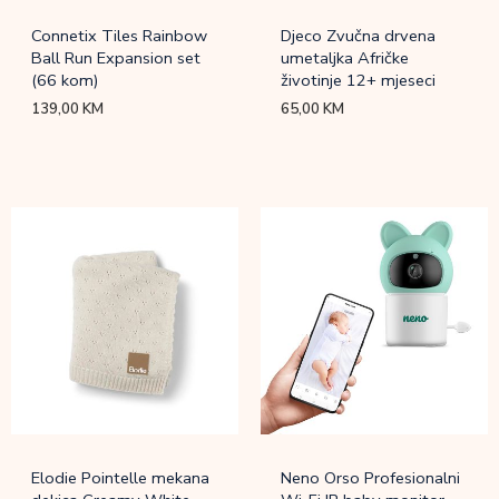
Connetix Tiles Rainbow
Djeco Zvučna drvena
Ball Run Expansion set
umetaljka Afričke
(66 kom)
životinje 12+ mjeseci
139,00
KM
65,00
KM
Elodie Pointelle mekana
Neno Orso Profesionalni