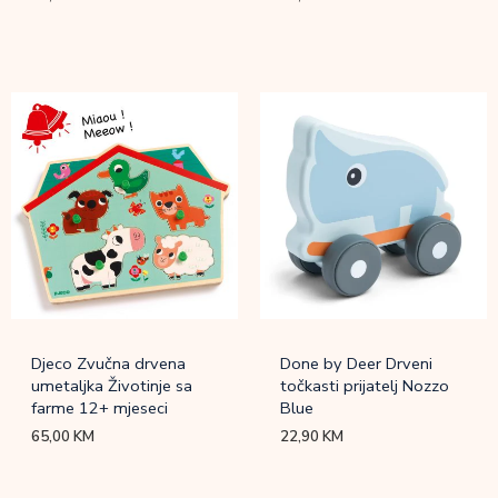
Djeco Zvučna drvena
Done by Deer Drveni
umetaljka Životinje sa
točkasti prijatelj Nozzo
farme 12+ mjeseci
Blue
65,00
KM
22,90
KM