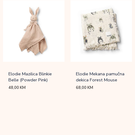
Elodie Mazilica Blinkie
Elodie Mekana pamučna
Belle (Powder Pink)
dekica Forest Mouse
48,00
KM
68,00
KM