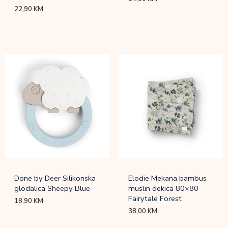
22,90
KM
Done by Deer Silikonska
Elodie Mekana bambus
glodalica Sheepy Blue
muslin dekica 80×80
Fairytale Forest
18,90
KM
38,00
KM