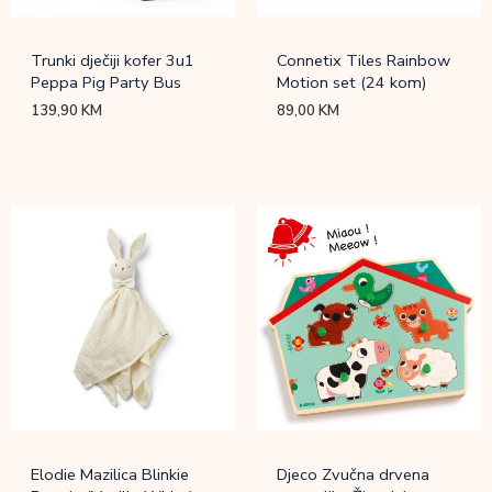
Trunki dječiji kofer 3u1
Connetix Tiles Rainbow
Peppa Pig Party Bus
Motion set (24 kom)
139,90
KM
89,00
KM
Elodie Mazilica Blinkie
Djeco Zvučna drvena