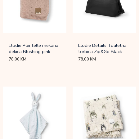
Elodie Pointelle mekana
Elodie Details Toaletna
dekica Blushing pink
torbica Zip&Go Black
78,00
KM
78,00
KM