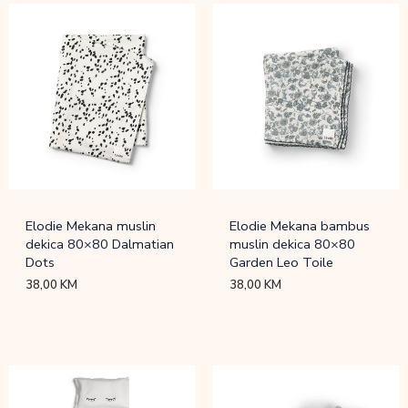
Elodie Mekana muslin
Elodie Mekana bambus
dekica 80×80 Dalmatian
muslin dekica 80×80
Dots
Garden Leo Toile
38,00
KM
38,00
KM