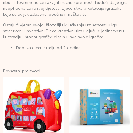
ribu i istovremeno će razvijati ručnu spretnost. Budući da je igra
neophodna za razvoj djeteta, Djeco stvara kolekcije igračaka
koje su uvijek zabavne, poučne i maštovite.
Ostajući vjeran svojoj filozofiji uključivanja umjetnosti u igru,
strastveni i inventivni Djeco kreativni tim uključuje jedinstvenu
ilustraciju i hrabar grafički dizajn u sve svoje igračke.
Dob: za djecu stariju od 2 godine
Povezani proizvodi