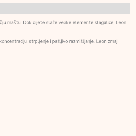
čiju maštu. Dok dijete slaže velike elemente slagalice, Leon
oncentraciju, strpljenje i pažljivo razmišljanje. Leon zmaj