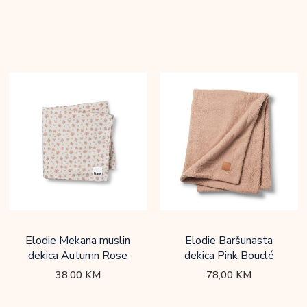
Elodie Mekana muslin
Elodie Baršunasta
dekica Autumn Rose
dekica Pink Bouclé
38,00
KM
78,00
KM