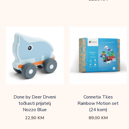
Done by Deer Drveni
Connetix Tiles
točkasti prijatelj
Rainbow Motion set
Nozzo Blue
(24 kom)
22,90
KM
89,00
KM