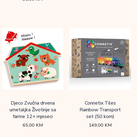
Djeco Zvučna drvena
Connetix Tiles
umetaljka Životinje sa
Rainbow Transport
farme 12+ mjeseci
set (50 kom)
65,00
KM
149,00
KM