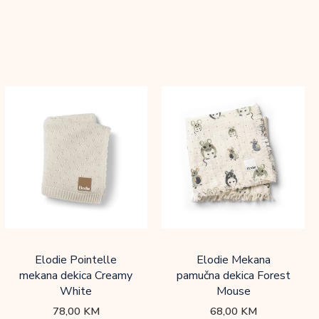
Elodie Pointelle
Elodie Mekana
mekana dekica Creamy
pamučna dekica Forest
White
Mouse
78,00
KM
68,00
KM