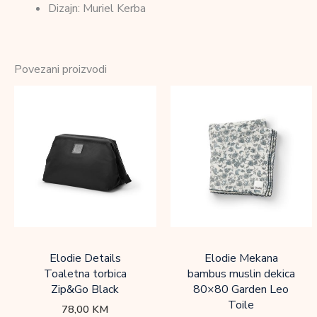
Dizajn: Muriel Kerba
Povezani proizvodi
Elodie Details
Elodie Mekana
Toaletna torbica
bambus muslin dekica
Zip&Go Black
80×80 Garden Leo
Toile
78,00
KM