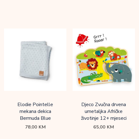
Elodie Pointelle
Djeco Zvučna drvena
mekana dekica
umetaljka Afričke
Bermuda Blue
životinje 12+ mjeseci
78,00
KM
65,00
KM