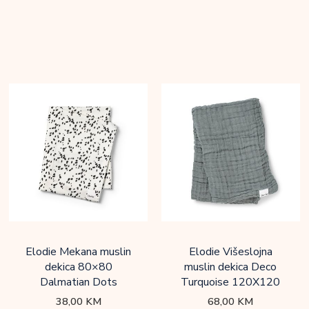
Elodie Mekana muslin
Elodie Višeslojna
dekica 80×80
muslin dekica Deco
Dalmatian Dots
Turquoise 120X120
38,00
KM
68,00
KM