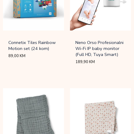
Connetix Tiles Rainbow
Neno Orso Profesionalni
Motion set (24 kom)
Wi-Fi IP baby monitor
(Full HD, Tuya Smart)
89,00
KM
189,90
KM