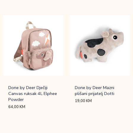
Done by Deer Dječiji
Done by Deer Mazni
Canvas ruksak 4L Elphee
plišani prijatelj Dotti
Powder
19,00
KM
64,00
KM