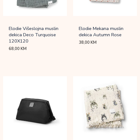
Elodie Višeslojna muslin
Elodie Mekana muslin
dekica Deco Turquoise
dekica Autumn Rose
120X120
38,00
KM
68,00
KM