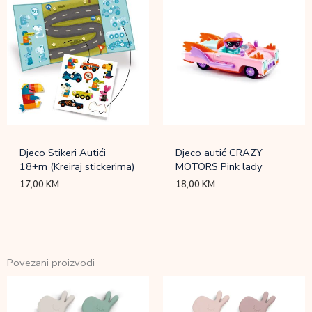
Djeco Stikeri Autići
Djeco autić CRAZY
18+m (Kreiraj stickerima)
MOTORS Pink lady
17,00
KM
18,00
KM
Povezani proizvodi