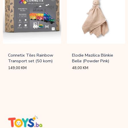
Connetix Tiles Rainbow
Elodie Mazilica Blinkie
Transport set (50 kom)
Belle (Powder Pink)
149,00
KM
48,00
KM