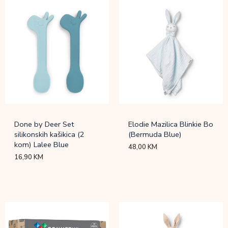
Done by Deer Set
Elodie Mazilica Blinkie Bo
silikonskih kašikica (2
(Bermuda Blue)
kom) Lalee Blue
48,00
KM
16,90
KM