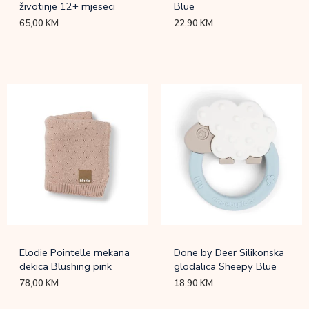
životinje 12+ mjeseci
Blue
65,00
KM
22,90
KM
Elodie Pointelle mekana
Done by Deer Silikonska
dekica Blushing pink
glodalica Sheepy Blue
78,00
KM
18,90
KM