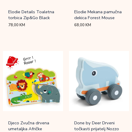
Elodie Details Toaletna
Elodie Mekana pamučna
torbica Zip&Go Black
dekica Forest Mouse
78,00
KM
68,00
KM
Djeco Zvučna drvena
Done by Deer Drveni
umetaljka Afričke
točkasti prijatelj Nozzo