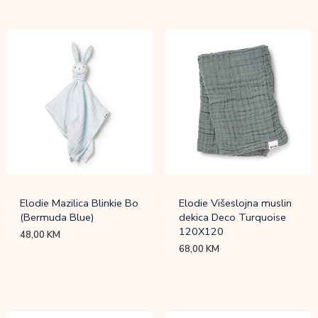
Elodie Mazilica Blinkie Bo
Elodie Višeslojna muslin
(Bermuda Blue)
dekica Deco Turquoise
120X120
48,00
KM
68,00
KM