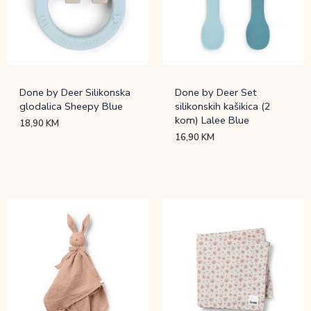
Done by Deer Silikonska
Done by Deer Set
glodalica Sheepy Blue
silikonskih kašikica (2
kom) Lalee Blue
18,90
KM
16,90
KM