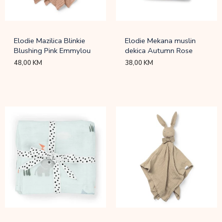
Elodie Mazilica Blinkie
Elodie Mekana muslin
Blushing Pink Emmylou
dekica Autumn Rose
48,00
KM
38,00
KM