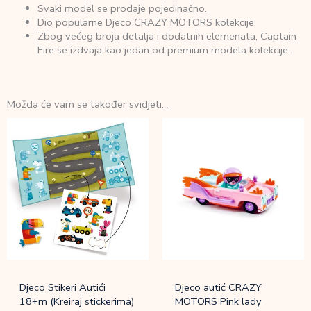
Svaki model se prodaje pojedinačno.
Dio popularne Djeco CRAZY MOTORS kolekcije.
Zbog većeg broja detalja i dodatnih elemenata, Captain
Fire se izdvaja kao jedan od premium modela kolekcije.
Možda će vam se također svidjeti…
Djeco Stikeri Autići
Djeco autić CRAZY
18+m (Kreiraj stickerima)
MOTORS Pink lady