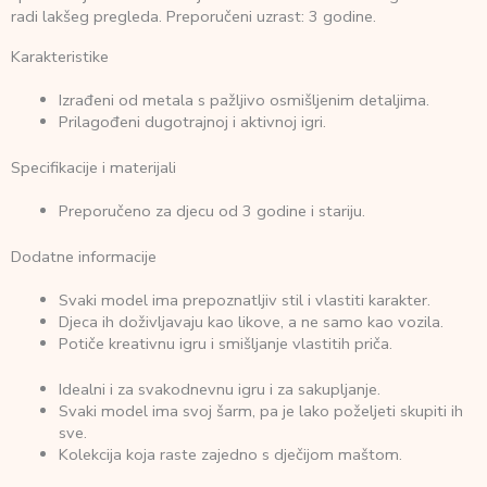
radi lakšeg pregleda. Preporučeni uzrast: 3 godine.
Karakteristike
Izrađeni od metala s pažljivo osmišljenim detaljima.
Prilagođeni dugotrajnoj i aktivnoj igri.
Specifikacije i materijali
Preporučeno za djecu od 3 godine i stariju.
Dodatne informacije
Svaki model ima prepoznatljiv stil i vlastiti karakter.
Djeca ih doživljavaju kao likove, a ne samo kao vozila.
Potiče kreativnu igru i smišljanje vlastitih priča.
Idealni i za svakodnevnu igru i za sakupljanje.
Svaki model ima svoj šarm, pa je lako poželjeti skupiti ih
sve.
Kolekcija koja raste zajedno s dječijom maštom.