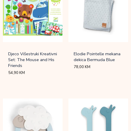
Djeco Višestruki Kreativni
Elodie Pointelle mekana
Set: The Mouse and His
dekica Bermuda Blue
Friends
78,00
KM
54,90
KM