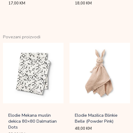
17,00
KM
18,00
KM
Povezani proizvodi
Elodie Mekana muslin
Elodie Mazilica Blinkie
dekica 80×80 Dalmatian
Belle (Powder Pink)
Dots
48,00
KM