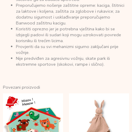
Preporučujemo nošenje zaštitne opreme: kaciga, štitnici
za laktove i koljena, zaštita za zglobove i rukavice; za
dodatnu sigurnost i usklađivanje preporučujemo
Banwood zaštitnu kacigu.
Koristiti oprezno jer je potrebna vještina kako bi se
izbjegli padovi ili sudari koji mogu uzrokovati povrede
korisniku ili trećim licima.
Provjeriti da su svi mehanizmi sigurno zaključani prije
vožnje.
Nije predviđen za agresivnu vožnju, skate park ili
ekstremne sportove (skokovi, rampе i slično).
Povezani proizvodi