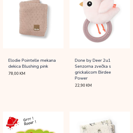
Elodie Pointelle mekana
Done by Deer 2u1
dekica Blushing pink
Senzorna zvečka s
grickalicom Birdee
78,00
KM
Power
22,90
KM