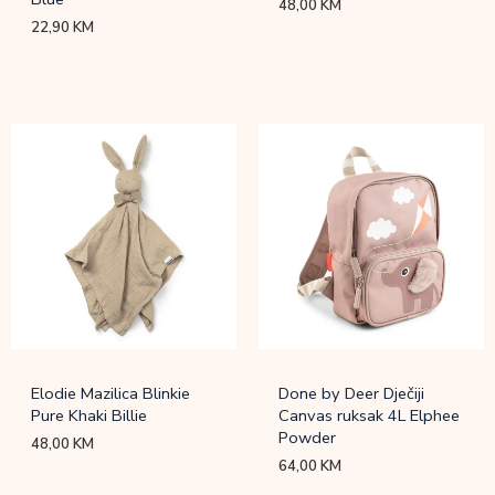
48,00
KM
22,90
KM
Elodie Mazilica Blinkie
Done by Deer Dječiji
Pure Khaki Billie
Canvas ruksak 4L Elphee
Powder
48,00
KM
64,00
KM