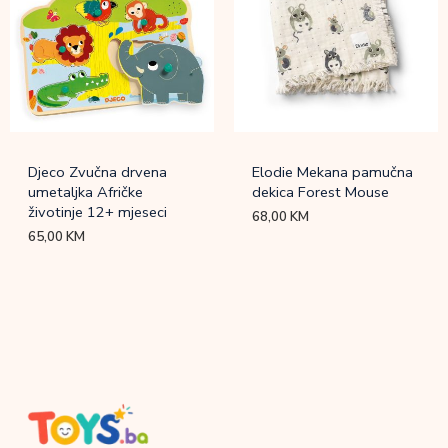
Djeco Zvučna drvena
Elodie Mekana pamučna
umetaljka Afričke
dekica Forest Mouse
životinje 12+ mjeseci
68,00
KM
65,00
KM