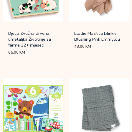
Djeco Zvučna drvena
Elodie Mazilica Blinkie
umetaljka Životinje sa
Blushing Pink Emmylou
farme 12+ mjeseci
48,00
KM
65,00
KM