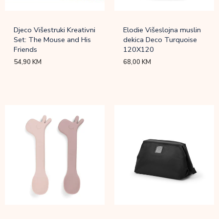
Djeco Višestruki Kreativni
Elodie Višeslojna muslin
Set: The Mouse and His
dekica Deco Turquoise
Friends
120X120
54,90
KM
68,00
KM