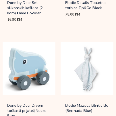
Done by Deer Set
Elodie Details Toaletna
silikonskih kašikica (2
torbica Zip&Go Black
kom) Lalee Powder
78,00
KM
16,90
KM
Done by Deer Drveni
Elodie Mazilica Blinkie Bo
točkasti prijatelj Nozzo
(Bermuda Blue)
Blue