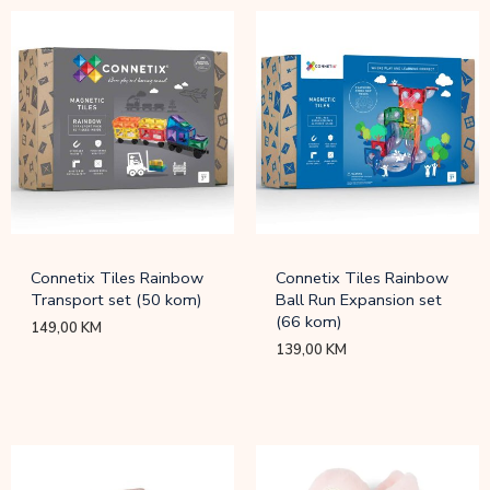
Connetix Tiles Rainbow
Connetix Tiles Rainbow
Transport set (50 kom)
Ball Run Expansion set
(66 kom)
149,00
KM
139,00
KM