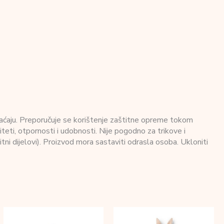
braćaju. Preporučuje se korištenje zaštitne opreme tokom
eti, otpornosti i udobnosti. Nije pogodno za trikove i
ni dijelovi). Proizvod mora sastaviti odrasla osoba. Ukloniti