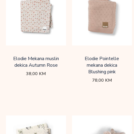
Elodie Mekana muslin
Elodie Pointelle
dekica Autumn Rose
mekana dekica
Blushing pink
38,00
KM
78,00
KM