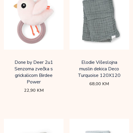
Done by Deer 2u1
Elodie Višeslojna
Senzorna zvečka s
muslin dekica Deco
grickalicom Birdee
Turquoise 120X120
Power
68,00
KM
22,90
KM