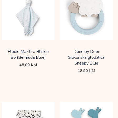
Elodie Mazilica Blinkie
Done by Deer
Bo (Bermuda Blue)
Silikonska glodalica
Sheepy Blue
48,00
KM
18,90
KM