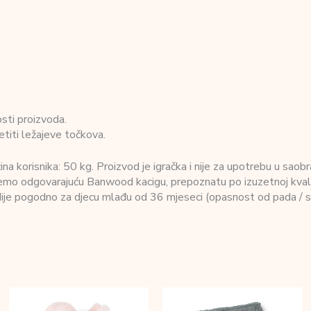
sti proizvoda.
etiti ležajeve točkova.
na korisnika: 50 kg. Proizvod je igračka i nije za upotrebu u sao
jemo odgovarajuću Banwood kacigu, prepoznatu po izuzetnoj kvalit
Nije pogodno za djecu mlađu od 36 mjeseci (opasnost od pada / sit