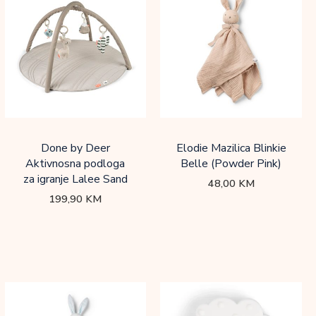
Done by Deer
Elodie Mazilica Blinkie
Aktivnosna podloga
Belle (Powder Pink)
za igranje Lalee Sand
48,00
KM
199,90
KM