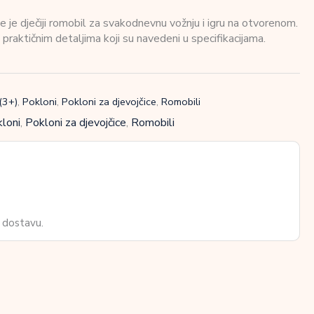
e dječiji romobil za svakodnevnu vožnju i igru na otvorenom.
i praktičnim detaljima koji su navedeni u specifikacijama.
(3+)
,
Pokloni
,
Pokloni za djevojčice
,
Romobili
loni
,
Pokloni za djevojčice
,
Romobili
 dostavu.