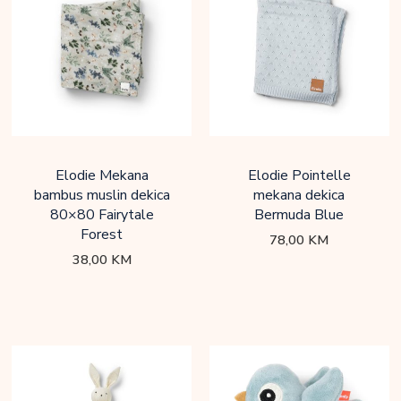
Elodie Mekana
Elodie Pointelle
bambus muslin dekica
mekana dekica
80×80 Fairytale
Bermuda Blue
Forest
78,00
KM
38,00
KM