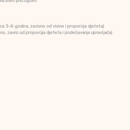
održivim pristupom.
ca 3–6 godina, zavisno od visine i proporcija djeteta)
o, zavisi od proporcija djeteta i podešavanja upravljača)