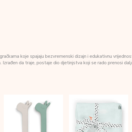
račkama koje spajaju bezvremenski dizajn i edukativnu vrijednost.
 Izrađen da traje, postaje dio djetinjstva koji se rado prenosi dalj