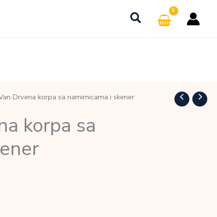
Van Drvena korpa sa namirnicama i skener
na korpa sa
kener