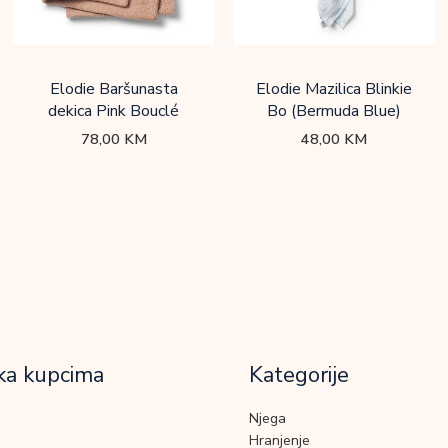
Elodie Baršunasta
Elodie Mazilica Blinkie
dekica Pink Bouclé
Bo (Bermuda Blue)
78,00
KM
48,00
KM
ka kupcima
Kategorije
Njega
Hranjenje