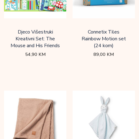
Djeco Višestruki
Connetix Tiles
Kreativni Set: The
Rainbow Motion set
Mouse and His Friends
(24 kom)
54,90
KM
89,00
KM