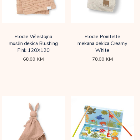
Elodie Višeslojna
Elodie Pointelle
muslin dekica Blushing
mekana dekica Creamy
Pink 120X120
White
68,00
KM
78,00
KM