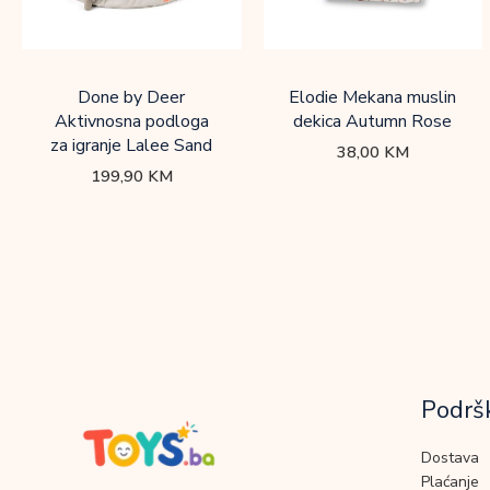
Done by Deer
Elodie Mekana muslin
Aktivnosna podloga
dekica Autumn Rose
za igranje Lalee Sand
38,00
KM
199,90
KM
Podrš
Dostava
Plaćanje