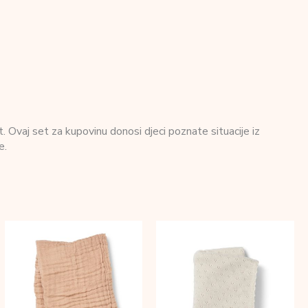
 Ovaj set za kupovinu donosi djeci poznate situacije iz
e.