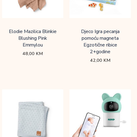
Elodie Mazilica Blinkie
Djeco Igra pecanja
Blushing Pink
pomoću magneta
Emmylou
Egzotične ribice
2+godine
48,00
KM
42,00
KM