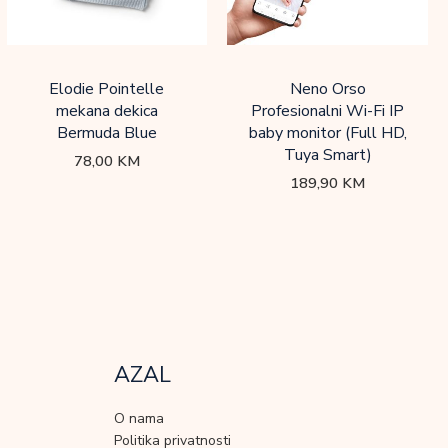
Elodie Pointelle
Neno Orso
mekana dekica
Profesionalni Wi-Fi IP
Bermuda Blue
baby monitor (Full HD,
Tuya Smart)
78,00
KM
189,90
KM
AZAL
O nama
Politika privatnosti