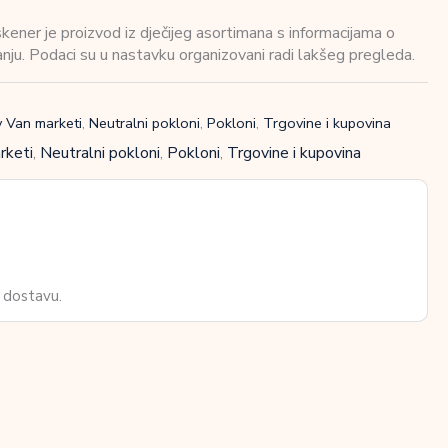
ener je proizvod iz dječijeg asortimana s informacijama o
vanju. Podaci su u nastavku organizovani radi lakšeg pregleda.
 Van marketi
,
Neutralni pokloni
,
Pokloni
,
Trgovine i kupovina
rketi
,
Neutralni pokloni
,
Pokloni
,
Trgovine i kupovina
 dostavu.