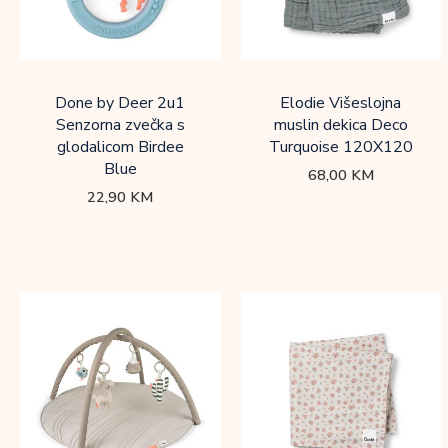
Done by Deer 2u1
Elodie Višeslojna
Senzorna zvečka s
muslin dekica Deco
glodalicom Birdee
Turquoise 120X120
Blue
68,00
KM
22,90
KM