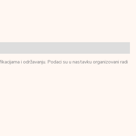
ikacijama i održavanju. Podaci su u nastavku organizovani radi