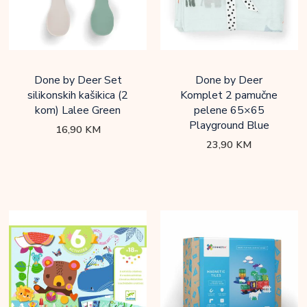
Done by Deer Set
Done by Deer
silikonskih kašikica (2
Komplet 2 pamučne
kom) Lalee Green
pelene 65×65
Playground Blue
16,90
KM
23,90
KM