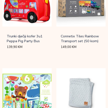
Trunki dječiji kofer 3u1
Connetix Tiles Rainbow
Peppa Pig Party Bus
Transport set (50 kom)
139,90
KM
149,00
KM