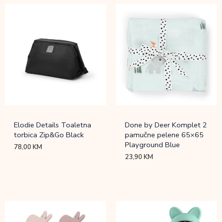
Elodie Details Toaletna
Done by Deer Komplet 2
torbica Zip&Go Black
pamučne pelene 65×65
Playground Blue
78,00
KM
23,90
KM