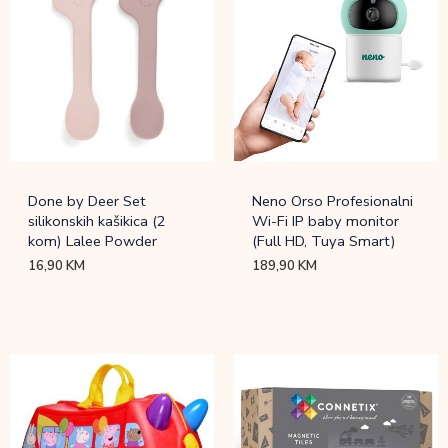
Done by Deer Set
Neno Orso Profesionalni
silikonskih kašikica (2
Wi-Fi IP baby monitor
kom) Lalee Powder
(Full HD, Tuya Smart)
16,90
KM
189,90
KM