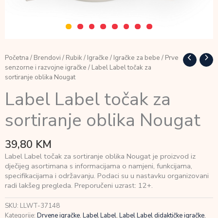
Početna
/
Brendovi
/
Rubik
/
Igračke
/
Igračke za bebe
/
Prve
senzorne i razvojne igračke
/ Label Label točak za
sortiranje oblika Nougat
Label Label točak za
sortiranje oblika Nougat
39,80
KM
Label Label točak za sortiranje oblika Nougat je proizvod iz
dječijeg asortimana s informacijama o namjeni, funkcijama,
specifikacijama i održavanju. Podaci su u nastavku organizovani
radi lakšeg pregleda. Preporučeni uzrast: 12+.
SKU:
LLWT-37148
Kategorije:
Drvene igračke
,
Label Label
,
Label Label didaktičke igračke
,