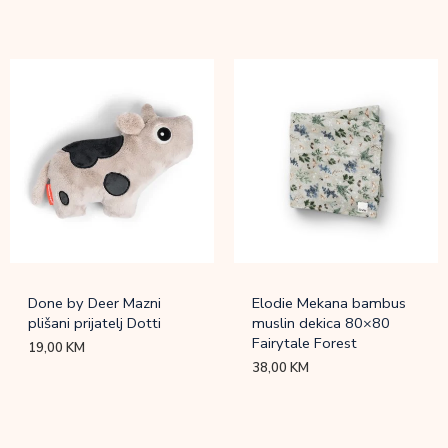
Done by Deer Mazni
Elodie Mekana bambus
plišani prijatelj Dotti
muslin dekica 80×80
Fairytale Forest
19,00
KM
38,00
KM