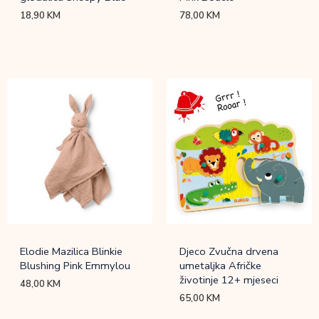
18,90
KM
78,00
KM
Elodie Mazilica Blinkie
Djeco Zvučna drvena
Blushing Pink Emmylou
umetaljka Afričke
životinje 12+ mjeseci
48,00
KM
65,00
KM