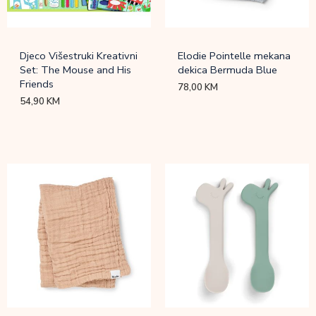
Djeco Višestruki Kreativni
Elodie Pointelle mekana
Set: The Mouse and His
dekica Bermuda Blue
Friends
78,00
KM
54,90
KM