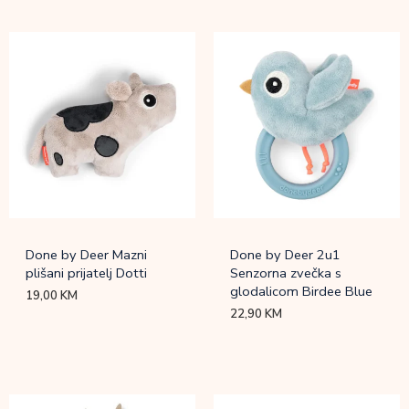
Done by Deer Mazni
Done by Deer 2u1
plišani prijatelj Dotti
Senzorna zvečka s
glodalicom Birdee Blue
19,00
KM
22,90
KM