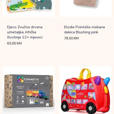
Djeco Zvučna drvena
Elodie Pointelle mekana
umetaljka Afričke
dekica Blushing pink
životinje 12+ mjeseci
78,00
KM
65,00
KM