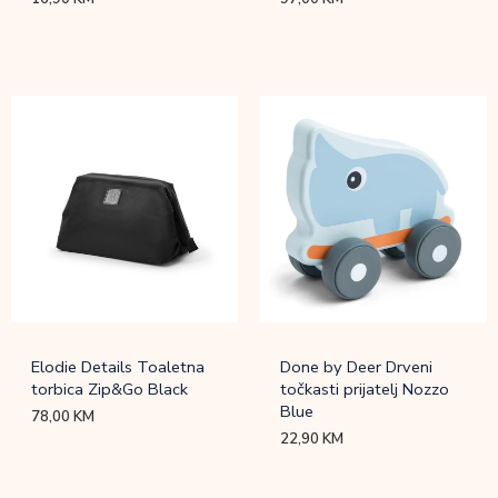
Elodie Details Toaletna
Done by Deer Drveni
torbica Zip&Go Black
točkasti prijatelj Nozzo
Blue
78,00
KM
22,90
KM