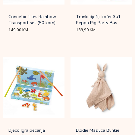
Connetix Tiles Rainbow
Trunki dječiji kofer 3u1
Transport set (50 kom)
Peppa Pig Party Bus
149,00
KM
139,90
KM
Djeco Igra pecanja
Elodie Mazilica Blinkie