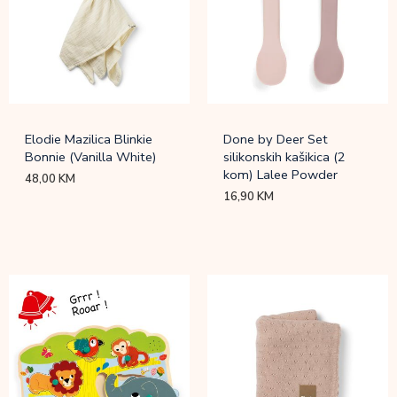
Elodie Mazilica Blinkie
Done by Deer Set
Bonnie (Vanilla White)
silikonskih kašikica (2
kom) Lalee Powder
48,00
KM
16,90
KM