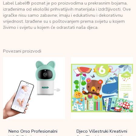
Label Label® poznat je po proizvodima u prekrasnim bojama,
izrađenima od ekološki prihvatljivih materijala i izdržljivosti. Ove
igračke nisu samo zabavne; imaju i edukativnu i dekorativnu
vrijednost. Izrađene su s poštovanjem prema svijetu u kojem
živimo i svijetu u kojem će odrastati naša djeca.
Povezani proizvodi
Neno Orso Profesionalni
Djeco Višestruki Kreativni