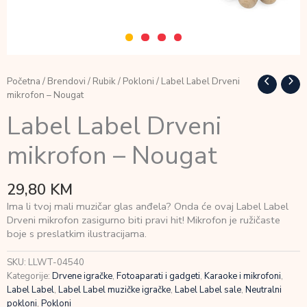
Početna
/
Brendovi
/
Rubik
/
Pokloni
/ Label Label Drveni
mikrofon – Nougat
Label Label Drveni
mikrofon – Nougat
29,80
KM
Ima li tvoj mali muzičar glas anđela? Onda će ovaj Label Label
Drveni mikrofon zasigurno biti pravi hit! Mikrofon je ružičaste
boje s preslatkim ilustracijama.
SKU:
LLWT-04540
Kategorije:
Drvene igračke
,
Fotoaparati i gadgeti
,
Karaoke i mikrofoni
,
Label Label
,
Label Label muzičke igračke
,
Label Label sale
,
Neutralni
pokloni
,
Pokloni