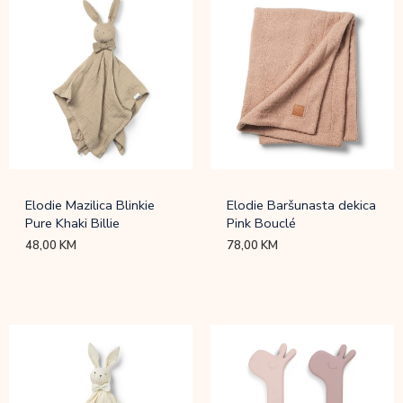
Elodie Mazilica Blinkie
Elodie Baršunasta dekica
Pure Khaki Billie
Pink Bouclé
48,00
KM
78,00
KM