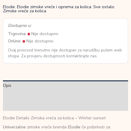
Elodie
,
Elodie zimske vreće i oprema za kolica
,
Sve ostalo
,
Zimske vreće za kolica
Dostupno u:
Trgovina:
Nije dostupno
Online:
Nije dostupno
Ovaj proizvod trenutno nije dostupan za narudžbu putem web
shopa. Za provjeru dostupnosti kontaktirajte nas.
Opis
Dodatne informacije
Recenzije (0)
Elodie Details Zimska vreća za kolica – Winter sunset
Univerzalne
zimske vreće brenda
Elodie
će pobrinuti za