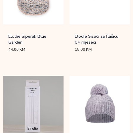
Elodie Siperak Blue
Elodie Sisači za flašicu
Garden
0+ mjeseci
44,00
KM
18,00
KM