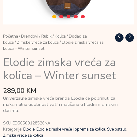
Početna
/
Brendovi
/
Rubik
/
Kolica
/
Dodaci za
kolica
/
Zimske vreće za kolica
/ Elodie zimska vreća za
kolica – Winter sunset
Elodie zimska vreća za
kolica – Winter sunset
289,00
KM
Univerzalne
zimske vreće brenda
Elodie
će pobrinuti za
maksimalnu udobnost vaših mališana u hladnim zimskim
danima.
SKU:
ED50500128526NA
Kategorije:
Elodie
,
Elodie zimske vreće i oprema za kolica
,
Sve ostalo
,
Zimske vreće za kolica