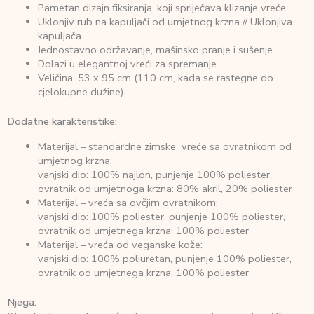
Pametan dizajn fiksiranja, koji spriječava klizanje vreće
Uklonjiv rub na kapuljači od umjetnog krzna // Uklonjiva
kapuljača
Jednostavno održavanje, mašinsko pranje i sušenje
Dolazi u elegantnoj vreći za spremanje
Veličina: 53 x 95 cm (110 cm, kada se rastegne do
cjelokupne dužine)
Dodatne karakteristike:
Materijal – standardne zimske vreće sa ovratnikom od
umjetnog krzna:
vanjski dio: 100% najlon, punjenje 100% poliester,
ovratnik od umjetnoga krzna: 80% akril, 20% poliester
Materijal – vreća sa ovčjim ovratnikom:
vanjski dio: 100% poliester, punjenje 100% poliester,
ovratnik od umjetnega krzna: 100% poliester
Materijal – vreća od veganske kože:
vanjski dio: 100% poliuretan, punjenje 100% poliester,
ovratnik od umjetnega krzna: 100% poliester
Njega: