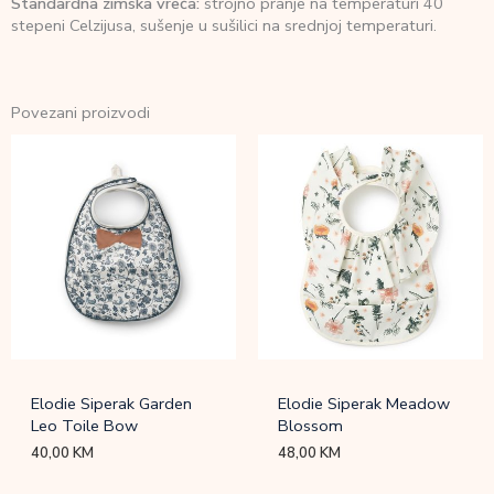
Standardna zimska vreća:
strojno pranje na temperaturi 40
stepeni Celzijusa, sušenje u sušilici na srednjoj temperaturi.
Povezani proizvodi
Elodie Siperak Garden
Elodie Siperak Meadow
Leo Toile Bow
Blossom
40,00
KM
48,00
KM