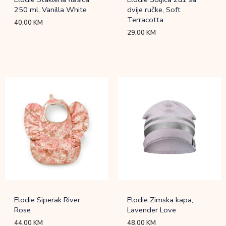
250 ml, Vanilla White
dvije ručke, Soft
Terracotta
40,00
KM
29,00
KM
Elodie Siperak River
Elodie Zimska kapa,
Rose
Lavender Love
44,00
KM
48,00
KM