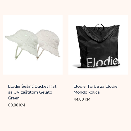
Elodie Šeširić Bucket Hat
Elodie Torba za Elodie
sa UV zaštitom Gelato
Mondo kolica
Green
44,00
KM
60,00
KM