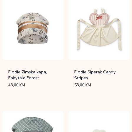
Elodie Zimska kapa,
Elodie Siperak Candy
Fairytale Forest
Stripes
48,00
KM
58,00
KM