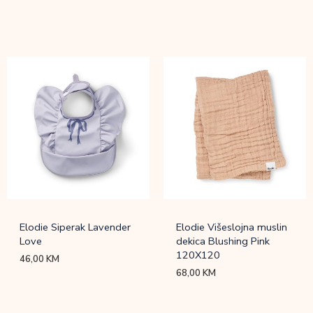
Elodie Siperak Lavender
Elodie Višeslojna muslin
Love
dekica Blushing Pink
120X120
46,00
KM
68,00
KM