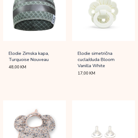
Elodie Zimska kapa,
Elodie simetrična
Turquoise Nouveau
cucla/duda Bloom
Vanilla White
48,00
KM
17,00
KM