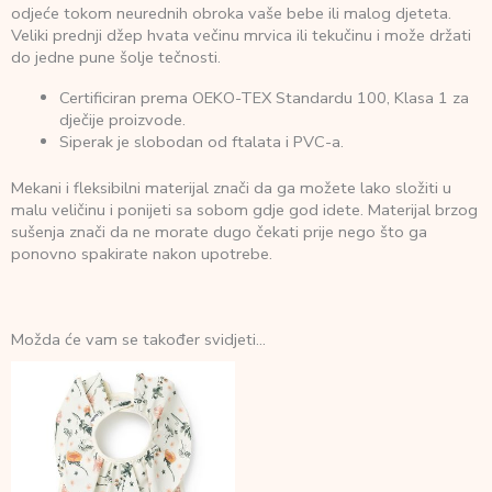
odjeće tokom neurednih obroka vaše bebe ili malog djeteta.
Veliki prednji džep hvata večinu mrvica ili tekučinu i može držati
do jedne pune šolje tečnosti.
Certificiran prema OEKO-TEX Standardu 100, Klasa 1 za
dječije proizvode.
Siperak je slobodan od ftalata i PVC-a.
Mekani i fleksibilni materijal znači da ga možete lako složiti u
malu veličinu i ponijeti sa sobom gdje god idete. Materijal brzog
sušenja znači da ne morate dugo čekati prije nego što ga
ponovno spakirate nakon upotrebe.
Možda će vam se također svidjeti…