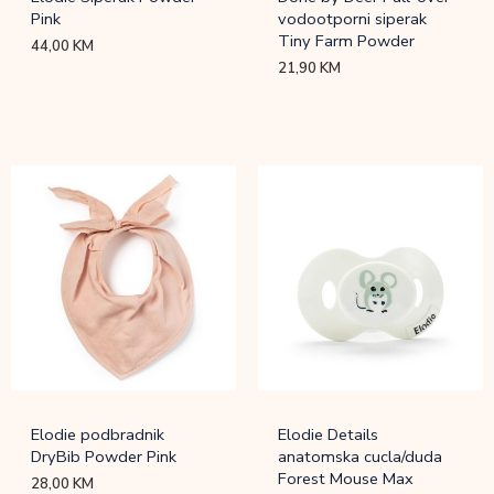
Pink
vodootporni siperak
Tiny Farm Powder
44,00
KM
21,90
KM
Elodie podbradnik
Elodie Details
DryBib Powder Pink
anatomska cucla/duda
Forest Mouse Max
28,00
KM