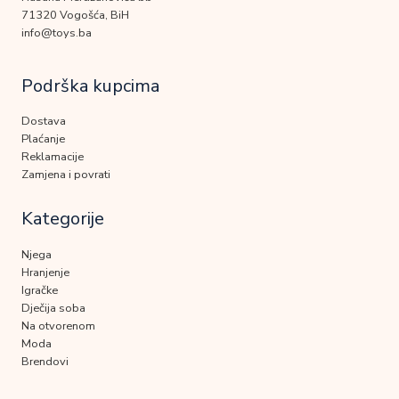
71320 Vogošća, BiH
info@toys.ba
Podrška kupcima
Dostava
Plaćanje
Reklamacije
Zamjena i povrati
Kategorije
Njega
Hranjenje
Igračke
Dječija soba
Na otvorenom
Moda
Brendovi