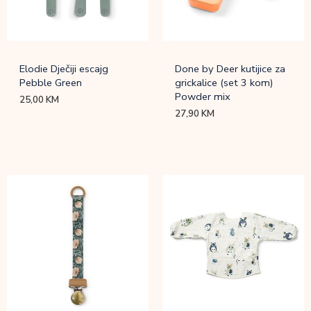
Elodie Dječiji escajg
Done by Deer kutijice za
Pebble Green
grickalice (set 3 kom)
Powder mix
25,00
KM
27,90
KM