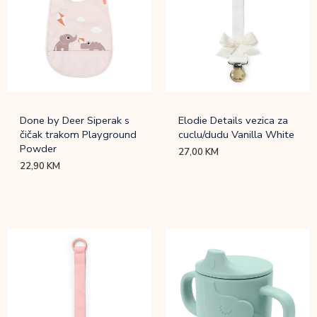
Done by Deer Siperak s
Elodie Details vezica za
čičak trakom Playground
cuclu/dudu Vanilla White
Powder
27,00
KM
22,90
KM