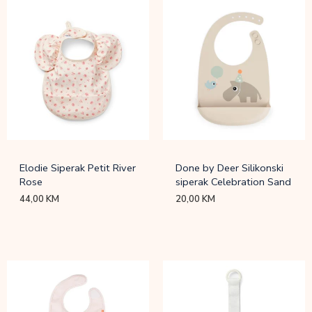
Elodie Siperak Petit River
Done by Deer Silikonski
Rose
siperak Celebration Sand
44,00
KM
20,00
KM