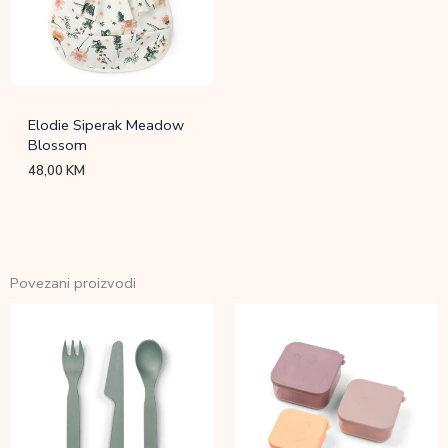
Elodie Siperak Meadow
Blossom
48,00
KM
Povezani proizvodi