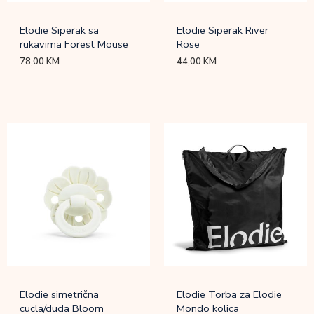
Elodie Siperak sa
Elodie Siperak River
rukavima Forest Mouse
Rose
78,00
KM
44,00
KM
Elodie simetrična
Elodie Torba za Elodie
cucla/duda Bloom
Mondo kolica