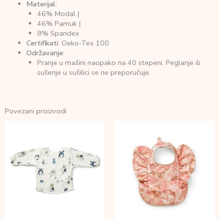
Materijal
:
46% Modal |
46% Pamuk |
8% Spandex
Certifikati
: Oeko-Tex 100
Održavanje:
Pranje u mašini naopako na 40 stepeni. Peglanje ili
sušenje u sušilici se ne preporučuje.
Povezani proizvodi