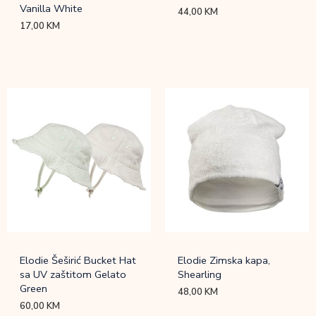
Vanilla White
44,00
KM
17,00
KM
Elodie Šeširić Bucket Hat
Elodie Zimska kapa,
sa UV zaštitom Gelato
Shearling
Green
48,00
KM
60,00
KM