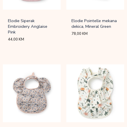
Elodie Siperak
Elodie Pointelle mekana
Embroidery Anglaise
dekica, Mineral Green
Pink
78,00
KM
44,00
KM