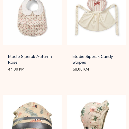
Elodie Siperak Autumn
Elodie Siperak Candy
Rose
Stripes
44,00
KM
58,00
KM