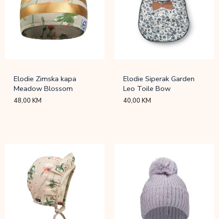
Elodie Zimska kapa
Elodie Siperak Garden
Meadow Blossom
Leo Toile Bow
48,00
KM
40,00
KM