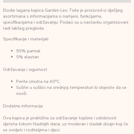
Elodie lagana kapica Garden Leo Toile je proizvod iz dječijeg
asortimana s informacijama o namjeni, funkcijama,
specifikacijama i održavanju. Podaci su u nastavku organizovani
radi lakšeg pregleda.
Specifikacije i materijali
95% pamuk
5% elastan
Održavanje i sigurnost
Perite iznutra na 40°C.
Sušite u sušilici na srednjoj temperaturi ili objesite da se
osuši.
Dodatne informacije
Ova kapica je praktična za održavanje topline i udobnosti
djeteta tokom hladnijih dana, uz moderan i sladak dizajn koji će
se svidjeti i roditeljima i djeci.