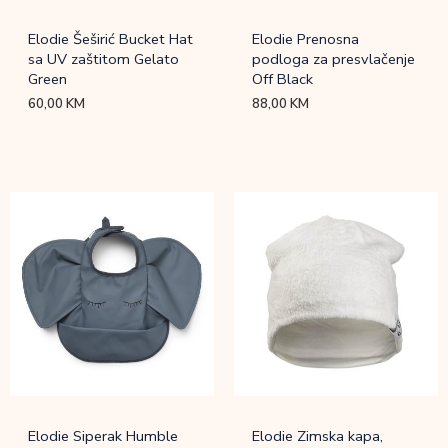
Elodie Šeširić Bucket Hat
Elodie Prenosna
sa UV zaštitom Gelato
podloga za presvlačenje
Green
Off Black
60,00
KM
88,00
KM
Elodie Siperak Humble
Elodie Zimska kapa,