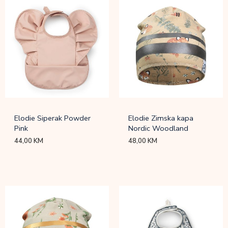
Elodie Siperak Powder
Elodie Zimska kapa
Pink
Nordic Woodland
44,00
KM
48,00
KM