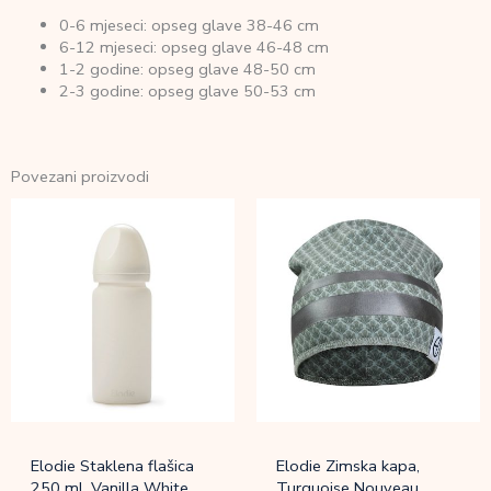
0-6 mjeseci: opseg glave 38-46 cm
6-12 mjeseci: opseg glave 46-48 cm
1-2 godine: opseg glave 48-50 cm
2-3 godine: opseg glave 50-53 cm
Povezani proizvodi
Elodie Staklena flašica
Elodie Zimska kapa,
250 ml, Vanilla White
Turquoise Nouveau