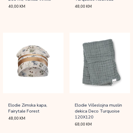
40,00
KM
48,00
KM
Elodie Zimska kapa,
Elodie Višeslojna muslin
Fairytale Forest
dekica Deco Turquoise
120X120
48,00
KM
68,00
KM