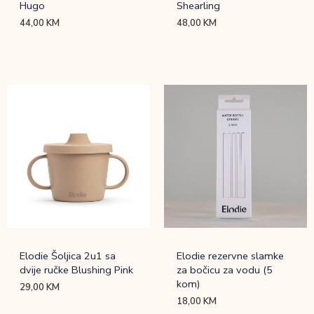
Hugo
Shearling
44,00
KM
48,00
KM
Elodie Šoljica 2u1 sa
Elodie rezervne slamke
dvije ručke Blushing Pink
za bočicu za vodu (5
kom)
29,00
KM
18,00
KM