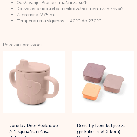
Održavanje: Pranje u mašini za suđe
Dozvoljena upotreba u mikrovalnoj, rerni i zamrzivaču
Zapremina: 275 ml
Temperaturna sigurnost: -40°C do 230°C
Povezani proizvodi
Done by Deer Peekaboo
Done by Deer kutijice za
2u1 kljunašica i čaša
grickalice (set 3 kom)