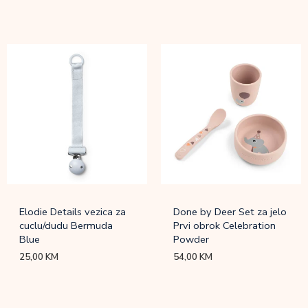
Elodie Details vezica za
Done by Deer Set za jelo
cuclu/dudu Bermuda
Prvi obrok Celebration
Blue
Powder
25,00
KM
54,00
KM