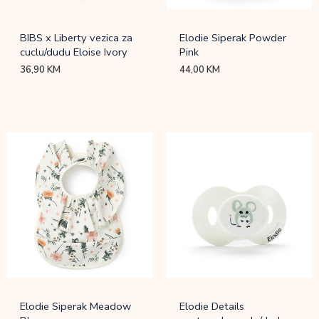
BIBS x Liberty vezica za
Elodie Siperak Powder
cuclu/dudu Eloise Ivory
Pink
36,90
KM
44,00
KM
Elodie Siperak Meadow
Elodie Details