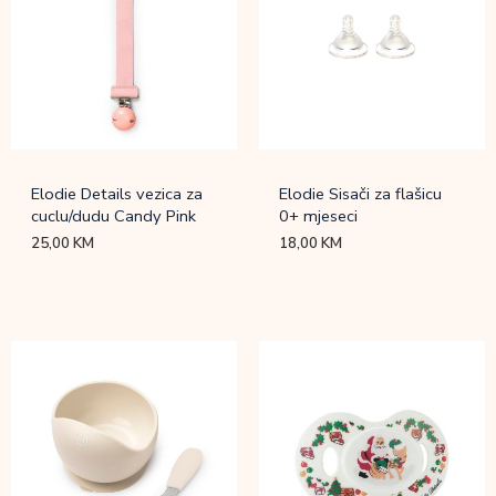
Elodie Details vezica za
Elodie Sisači za flašicu
cuclu/dudu Candy Pink
0+ mjeseci
25,00
KM
18,00
KM