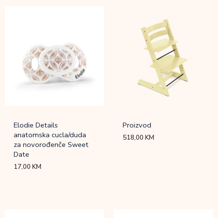
Elodie Details
Proizvod
anatomska cucla/duda
518,00
KM
za novorođenče Sweet
Date
17,00
KM