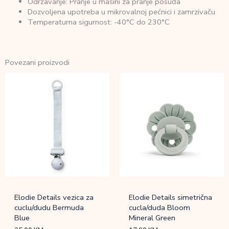
Održavanje: Pranje u mašini za pranje posuđa
Dozvoljena upotreba u mikrovalnoj pećnici i zamrzivaču
Temperaturna sigurnost: -40°C do 230°C
Povezani proizvodi
Elodie Details vezica za
Elodie Details simetrična
cuclu/dudu Bermuda
cucla/duda Bloom
Blue
Mineral Green