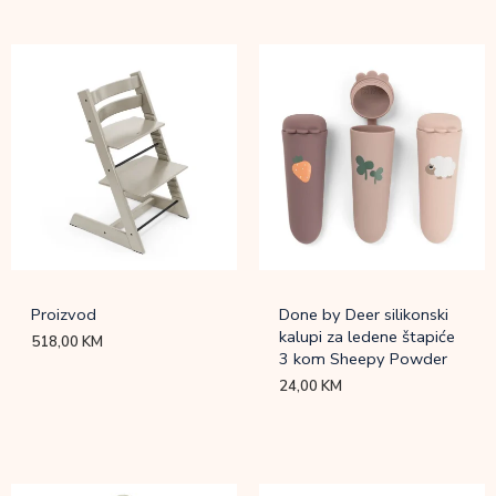
Proizvod
Done by Deer silikonski
kalupi za ledene štapiće
518,00
KM
3 kom Sheepy Powder
24,00
KM