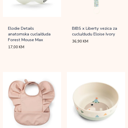
Elodie Details
BIBS x Liberty vezica za
anatomska cucla/duda
cuclu/dudu Eloise Ivory
Forest Mouse Max
36,90
KM
17,00
KM