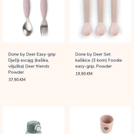
Done by Deer Easy-grip
Done by Deer Set
Dječiji escajg (kašika,
kašikice (3 kom) Foodie
viljuška) Deer friends
easy-grip, Powder
Powder
19,90
KM
37,90
KM