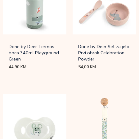
Done by Deer Termos
Done by Deer Set za jelo
boca 340ml Playground
Prvi obrok Celebration
Green
Powder
44,90
KM
54,00
KM