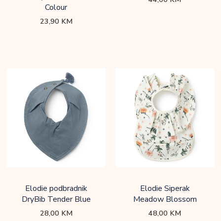
Colour
23,90
KM
Elodie podbradnik
Elodie Siperak
DryBib Tender Blue
Meadow Blossom
28,00
KM
48,00
KM