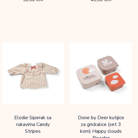
Elodie Siperak sa
Done by Deer kutijice
rukavima Candy
za grickalice (set 3
Stripes
kom) Happy clouds