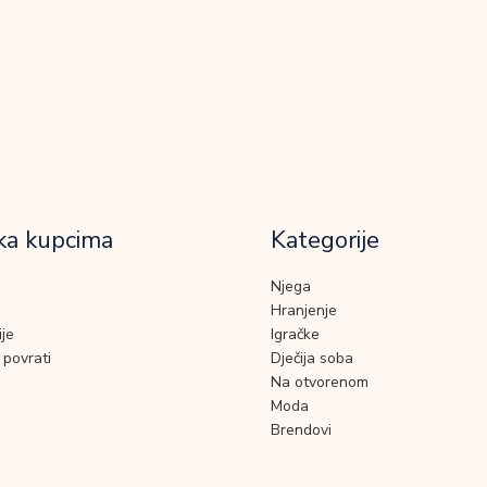
ka kupcima
Kategorije
Njega
Hranjenje
je
Igračke
 povrati
Dječija soba
Na otvorenom
Moda
Brendovi