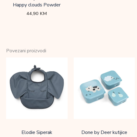
Happy clouds Powder
44,90
KM
Povezani proizvodi
Elodie Siperak
Done by Deer kutijice