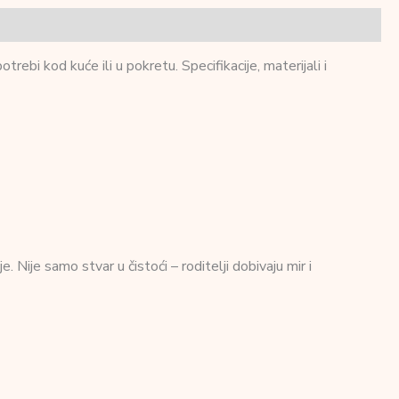
bi kod kuće ili u pokretu. Specifikacije, materijali i
Nije samo stvar u čistoći – roditelji dobivaju mir i