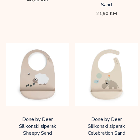
Sand
21,90
KM
Done by Deer
Done by Deer
Silikonski siperak
Silikonski siperak
Sheepy Sand
Celebration Sand