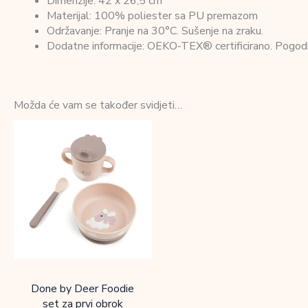
Dimenzije: 42 x 26,5 cm
Materijal: 100% poliester sa PU premazom
Održavanje: Pranje na 30°C. Sušenje na zraku.
Dodatne informacije: OEKO-TEX® certificirano. Pogod
Možda će vam se također svidjeti…
Done by Deer Foodie
set za prvi obrok